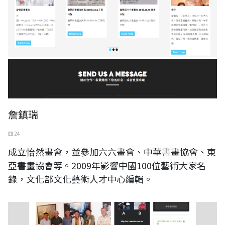
詹鎮瑞
四 24
成立怡然畫會，並參加六六畫會、中華書畫協會、東
亞書畫協會等。2009年影響中國100位藝術大家名
錄，文化部文化藝術人才中心編輯。