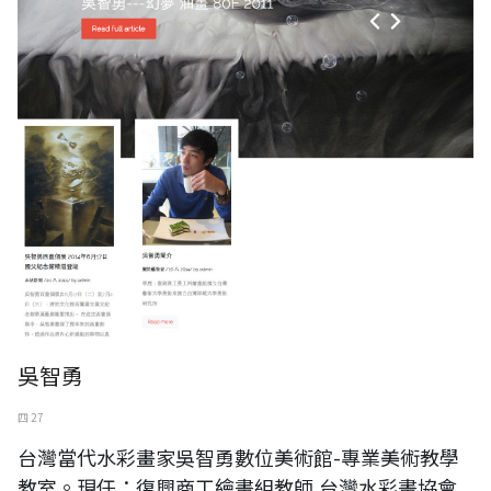
吳智勇
四 27
台灣當代水彩畫家吳智勇數位美術館-專業美術教學
教室。現任：復興商工繪畫組教師,台灣水彩畫協會