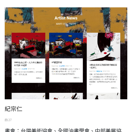
紀宗仁
四 27
畫會：台陽美術協會、全國油畫學會、中部美展協