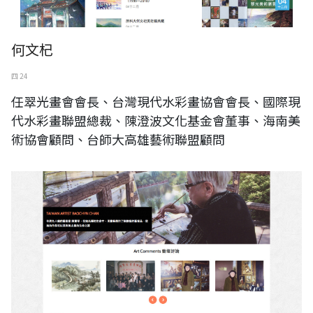
何文杞
四 24
任翠光畫會會長、台灣現代水彩畫協會會長、國際現
代水彩畫聯盟總裁、陳澄波文化基金會董事、海南美
術協會顧問、台師大高雄藝術聯盟顧問