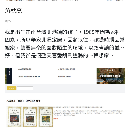
黃秋燕
四 27
我是出生在南台灣北港鎮的孩子，1969年因為家裡
因素，所以舉家北遷定居，回顧以往，孩提時期因常
搬家，總要無奈的面對陌生的環境，以致書讀的並不
好，但我卻是個整天喜愛胡鬧塗鴉的～夢想家。