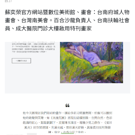
四 27
蘇奕榮官方網站暨數位美術館、畫會：台南府城人物
畫會、台灣南美會。百合沙龍負責人、台南扶輪社會
員、成大醫院門診大樓啟用特刊畫家