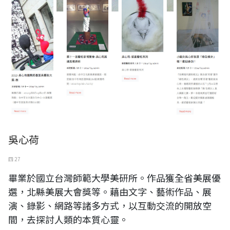
吳心荷
四 27
畢業於國立台灣師範大學美研所。作品獲全省美展優
選，北縣美展大會獎等。藉由文字、藝術作品、展
演、錄影、網路等諸多方式，以互動交流的開放空
間，去探討人類的本質心靈。