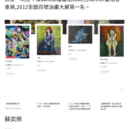
會員,2012全國百號油畫大展第一名。
蘇奕榮