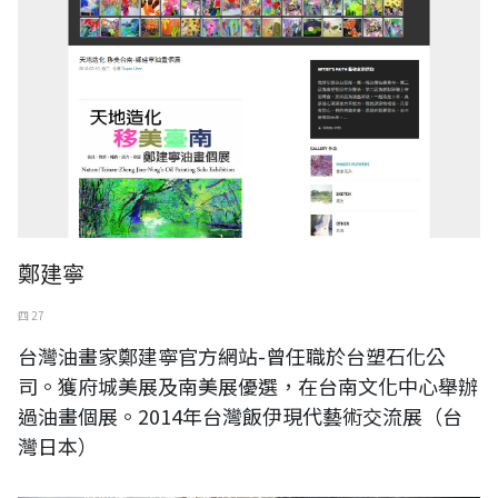
鄭建寧
四 27
台灣油畫家鄭建寧官方網站-曾任職於台塑石化公
司。獲府城美展及南美展優選，在台南文化中心舉辦
過油畫個展。2014年台灣飯伊現代藝術交流展（台
灣日本）