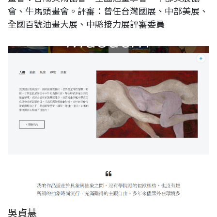
會、牛馬頭畫會。評審：曾任台灣國展、中部美展、
全國百號油畫大展、中縣接力展評審委員
吳貞慧