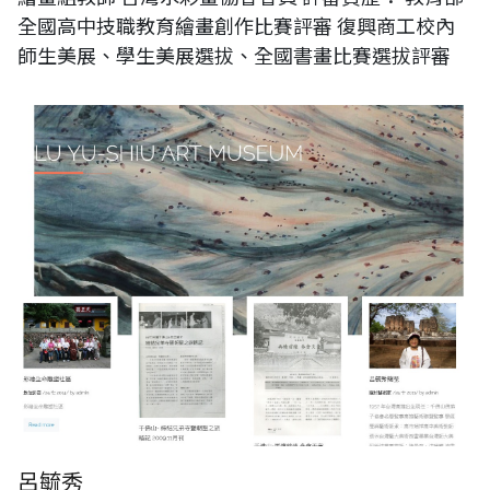
全國高中技職教育繪畫創作比賽評審 復興商工校內
師生美展、學生美展選拔、全國書畫比賽選拔評審
呂毓秀