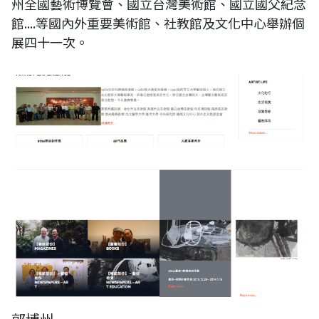
州全國藝術博覽會、國立台灣美術館、國立國父紀念
館....等國內外重要美術館、社教館及文化中心舉辦個
展四十一次。