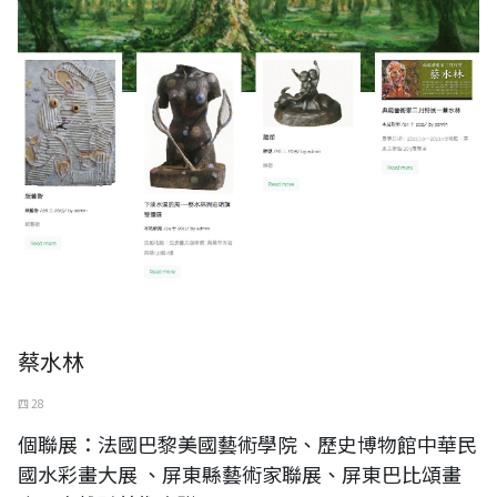
蔡水林
四 28
個聯展：法國巴黎美國藝術學院、歷史博物館中華民
國水彩畫大展 、屏東縣藝術家聯展、屏東巴比頌畫