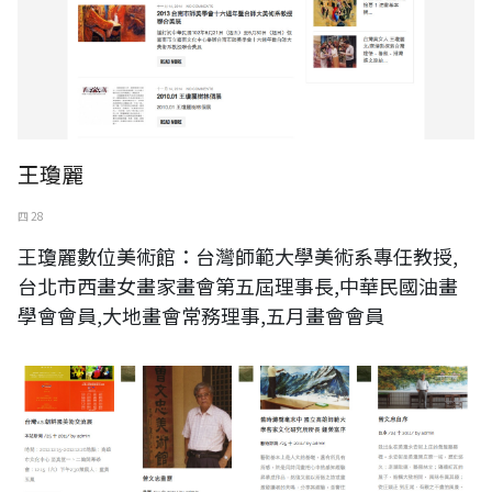
王瓊麗
四 28
王瓊麗數位美術館：台灣師範大學美術系專任教授,
台北市西畫女畫家畫會第五屆理事長,中華民國油畫
學會會員,大地畫會常務理事,五月畫會會員