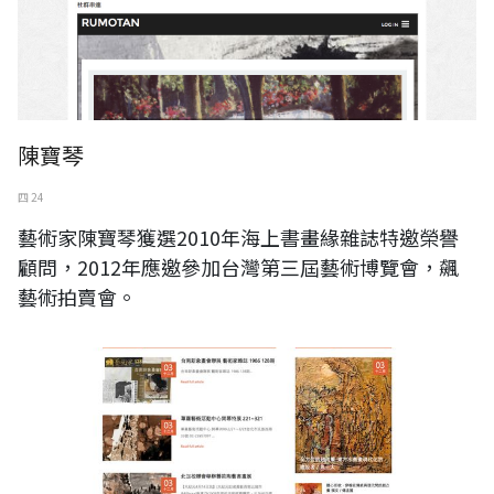
陳寶琴
四 24
藝術家陳寶琴獲選2010年海上書畫緣雜誌特邀榮譽
顧問，2012年應邀參加台灣第三屆藝術博覽會，飆
藝術拍賣會。