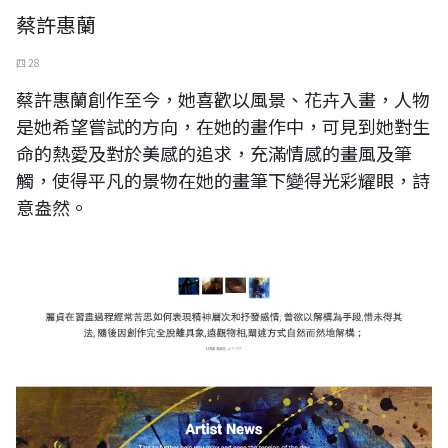
蔡許惠蘭
四 28
蔡許惠蘭創作至今，她喜歡以風景、花卉入畫，人物
是她希望嘗試的方向，在她的畫作中，可見到她對生
命的熱愛及對於美感的追求，充滿情感的畫風及筆
觸，使得平凡的景物在她的畫筆下變得光彩耀眼，詩
意盎然。