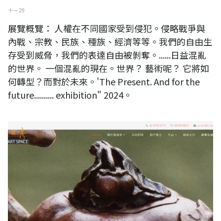
十一 29
展覽概覽： 人權在不同國家受到侵犯。侵略戰爭與
內戰、宗教、民族、種族、經濟等等。我們的自由生
存受到威脅，我們的表達自由被剝奪。......日益混亂
的世界。 一個混亂的現在。世界？ 藝術呢？ 它將如
何轉型？而對於未來。'The Present. And for the
future.......... exhibition" 2024。
台灣陶藝家 蔡麗秀官方網站