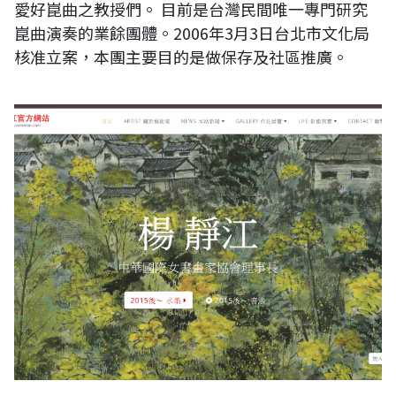
愛好崑曲之教授們。 目前是台灣民間唯一專門研究
崑曲演奏的業餘團體。2006年3月3日台北市文化局
核准立案，本團主要目的是做保存及社區推廣。
楊靜江官方網站 楊靜江書畫院