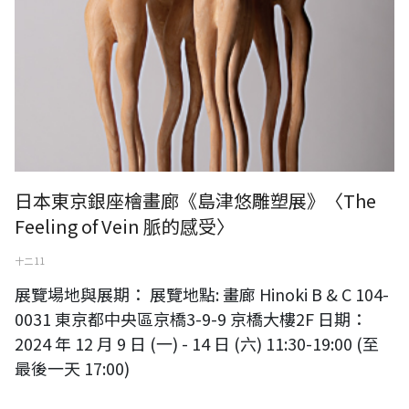
日本東京銀座檜畫廊《島津悠雕塑展》〈The
Feeling of Vein 脈的感受〉
十二 11
展覽場地與展期： 展覽地點: 畫廊 Hinoki B & C 104-
0031 東京都中央區京橋3-9-9 京橋大樓2F 日期：
2024 年 12 月 9 日 (一) - 14 日 (六) 11:30-19:00 (至
最後一天 17:00)