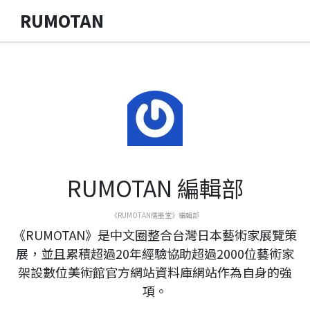
RUMOTAN
RUMOTAN 編輯部
《RUMOTAN儒墨堂》編輯部
《RUMOTAN》是中文圈整合台灣日本藝術家展覽策
展，並且累積超過20年經驗協助超過2000位藝術家
架設數位美術館官方網站資料庫網站作為自身的強
項。