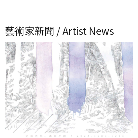
藝術家新聞 / Artist News
日本東京銀座檜畫廊e《坪田菜穂子展》〈繞道之外，森林之前〉