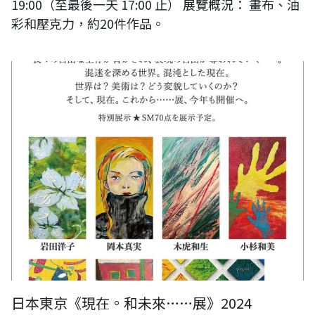
19:00（至最後一天 17:00 止） 展覽概況： 畫布、油
彩和壓克力，約20件作品。
《現在。和未來……展》2024
日本東京《現在。和未來……展》2024