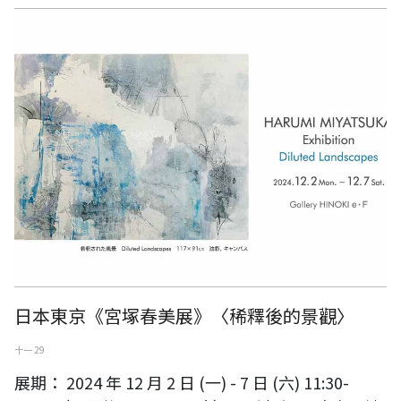
日本東京《宮塚春美展》〈稀釋後的景觀〉
日本東京《宮塚春美展》〈稀釋後的景觀〉
十一 29
展期： 2024 年 12 月 2 日 (一) - 7 日 (六) 11:30-