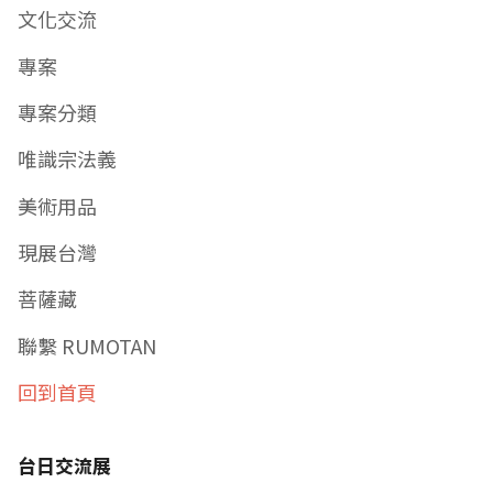
文化交流
專案
專案分類
唯識宗法義
美術用品
現展台灣
菩薩藏
聯繫 RUMOTAN
回到首頁
台日交流展