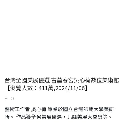
台灣全國美展優選 古墓春宮吳心荷數位美術館
【瀏覽人數：411萬,2024/11/06】
十一 06
藝術工作者 吳心荷 畢業於國立台灣師範大學美研
所。 作品獲全省美展優選，北縣美展大會獎等。