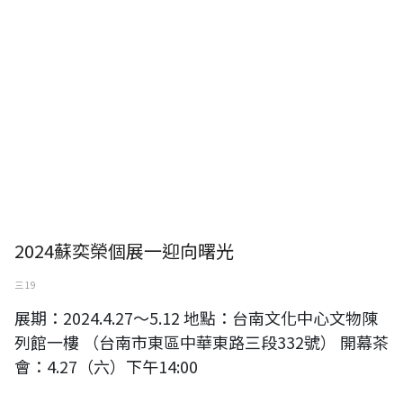
2024蘇奕榮個展一迎向曙光
三 19
展期：2024.4.27～5.12 地點：台南文化中心文物陳
列館一樓 （台南市東區中華東路三段332號） 開幕茶
會：4.27（六）下午14:00