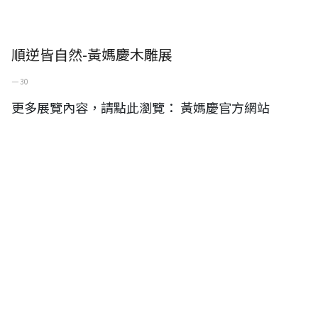
順逆皆自然-黃媽慶木雕展
一 30
更多展覽內容，請點此瀏覽： 黃媽慶官方網站