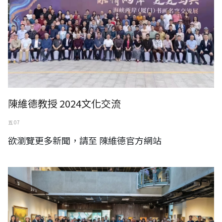
陳維德教授 2024文化交流
五 07
欲瀏覽更多新聞，請至 陳維德官方網站
2024蘇奕榮個展一迎向曙光 現場直擊