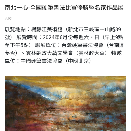
南北一心-全國硬筆書法比賽優勝暨名家作品展
六 03
展覽地點：楊靜江美術館（新北市三峽區中山路39
號） 展覽時間：2024年6月份每週六、日（早上9點
至下午5點） 聯展單位：台灣硬筆書法協會（台南圓
夢盃）、雲林縣政大藝文學會（雲林政大盃） 特邀
單位：中國硬筆書法協會（中國北京）
蘇奕榮 2024向光處系列作品