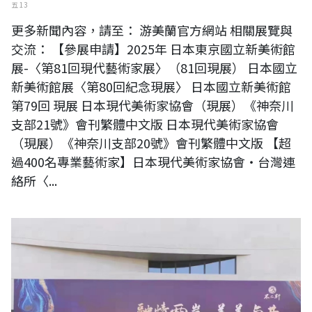
五 13
更多新聞內容，請至： 游美蘭官方網站 相關展覽與
交流： 【參展申請】2025年 日本東京國立新美術館
展-〈第81回現代藝術家展〉（81回現展） 日本國立
新美術館展〈第80回紀念現展〉 日本國立新美術館
第79回 現展 日本現代美術家協會（現展）《神奈川
支部21號》會刊繁體中文版 日本現代美術家協會
（現展）《神奈川支部20號》會刊繁體中文版 【超
過400名專業藝術家】日本現代美術家協會・台灣連
絡所〈...
廈門不二軒 書畫名家交流展