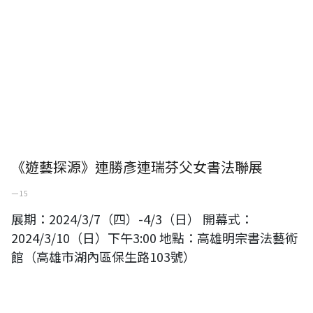
《遊藝探源》連勝彥連瑞芬父女書法聯展
一 15
展期：2024/3/7（四）-4/3（日） 開幕式：
2024/3/10（日）下午3:00 地點：高雄明宗書法藝術
館（高雄市湖內區保生路103號）