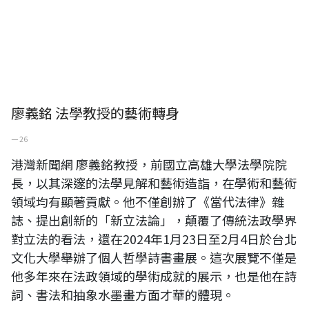
廖義銘 法學教授的藝術轉身
一 26
港灣新聞網 廖義銘教授，前國立高雄大學法學院院
長，以其深邃的法學見解和藝術造詣，在學術和藝術
領域均有顯著貢獻。他不僅創辦了《當代法律》雜
誌、提出創新的「新立法論」，顛覆了傳統法政學界
對立法的看法，還在2024年1月23日至2月4日於台北
文化大學舉辦了個人哲學詩書畫展。這次展覽不僅是
他多年來在法政領域的學術成就的展示，也是他在詩
詞、書法和抽象水墨畫方面才華的體現。