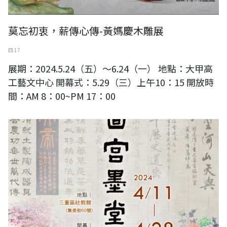
莫忘初衷，薪傳心傳-黃媽慶木雕展
四 17
展期：2024.5.24（五）～6.24（一） 地點：大甲高
工藝文中心 開幕式：5.29（三）上午10：15 開放時
間：AM 8：00~PM 17：00