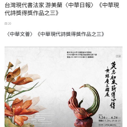
台灣現代書法家 游美蘭〈中華日報〉《中華現
代詩獎得獎作品之三》
四 20
〈中華文薈〉《中華現代詩獎得獎作品之三》