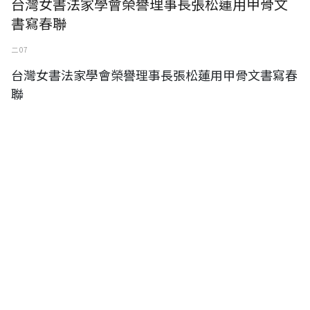
台灣女書法家學會榮譽理事長張松蓮用甲骨文
書寫春聯
二 07
台灣女書法家學會榮譽理事長張松蓮用甲骨文書寫春
聯