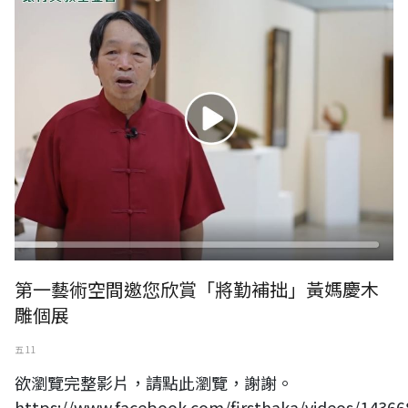
第一藝術空間邀您欣賞「將勤補拙」黃媽慶木
雕個展
五 11
欲瀏覽完整影片，請點此瀏覽，謝謝。
https://www.facebook.com/firsthaka/videos/1436