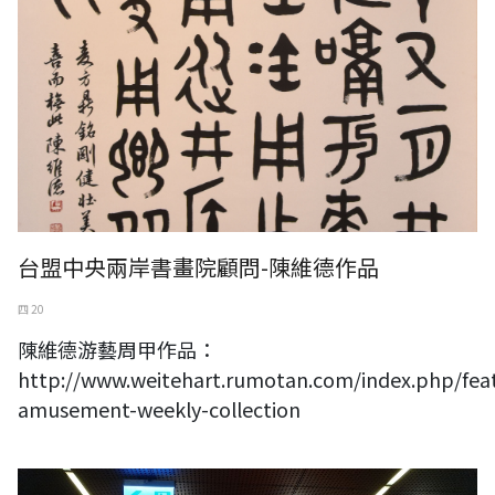
台盟中央兩岸書畫院顧問-陳維德作品
四 20
陳維德游藝周甲作品：
http://www.weitehart.rumotan.com/index.php/fea
amusement-weekly-collection
第四屆國際藝術家節登場 百名藝術家表演者齊聚