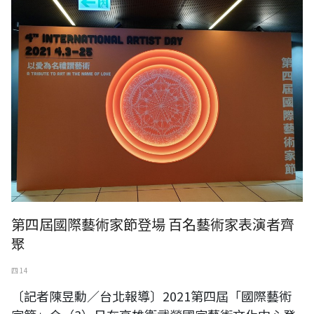
第四屆國際藝術家節登場 百名藝術家表演者齊
聚
四 14
〔記者陳昱勳／台北報導〕2021第四屆「國際藝術