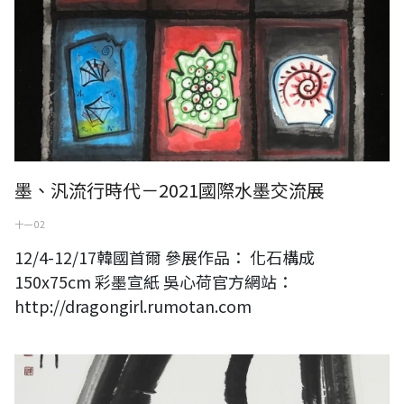
墨、汎流行時代－2021國際水墨交流展
十一 02
12/4-12/17韓國首爾 參展作品： 化石構成
150x75cm 彩墨宣紙 吳心荷官方網站：
http://dragongirl.rumotan.com
游美蘭---自囚多福