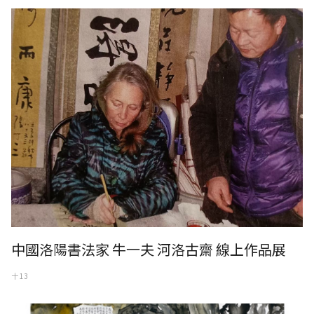
2013年法國學者參訪洛陽之河洛古齋，與牛一夫老師學習書法。
中國洛陽書法家 牛一夫 河洛古齋 線上作品展
十 13