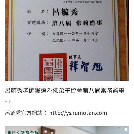
呂毓秀老師獲選為佛弟子協會第八屆常務監事
五 31
呂毓秀官方網站： http://ys.rumotan.com