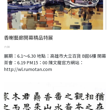
香榭藝廊開幕精品特展
六 08
展期：6.1～6.30 地點：高雄市大立百貨 B館6樓 開幕
茶會：6.19 PM15：00 陳文龍官方網站：
http://wl.rumotan.com
《梅溪流翰》王十朋詩詞國際書法名家精品展