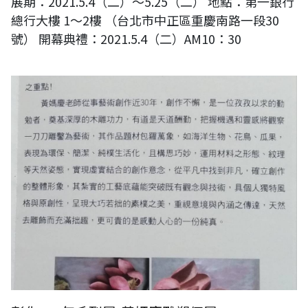
展期：2021.5.4（二）～5.25（二） 地點：第一銀行
總行大樓 1～2樓 （台北市中正區重慶南路一段30
號） 開幕典禮：2021.5.4（二）AM10：30
彰化300年系列展-黃媽慶雕塑個展