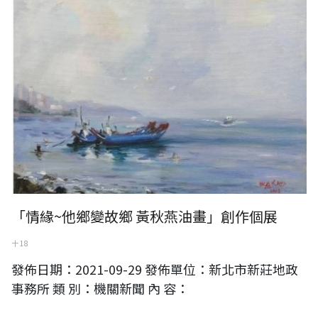
「情緣~他鄉變故鄉 黃秋燕油畫」創作個展
十 18
發佈日期：2021-09-29 發佈單位：新北市新莊地政
事務所 類 別：機關新聞 內 容：