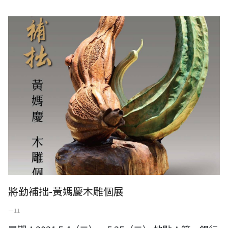
將勤補拙-黃媽慶木雕個展
將勤補拙-黃媽慶木雕個展
一 11