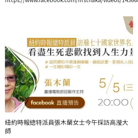
紐約時報總特派員張木蘭女士今午採訪高瀅大師
紐約時報總特派員張木蘭女士今午採訪高瀅大
師