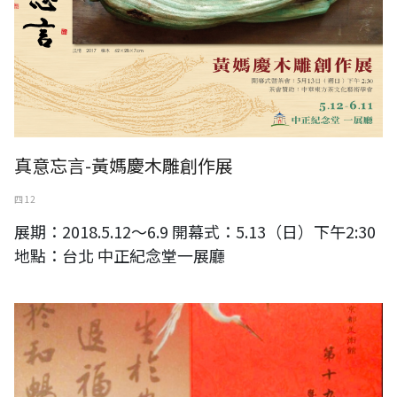
真意忘言-黃媽慶木雕創作展
四 12
展期：2018.5.12～6.9 開幕式：5.13（日）下午2:30
地點：台北 中正紀念堂一展廳
澹廬書會90週年東京特展