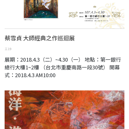
蔡雪貞 大師經典之作巡迴展
三 19
展期：2018.4.3（二）~4.30（一） 地點：第一銀行
總行大樓1~2樓 （台北市重慶南路一段30號） 開幕
式：2018.4.3 AM10:00
海洋進行式一莊明中2018創作展