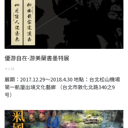
優游自在-游美蘭書墨特展
十二 25
展期：2017.12.29～2018.4.30 地點：台北松山機場
第一航廈出境文化藝廊 （台北市敦化北路340之9
号）
藝氣風發風華再現-台北市西畫女畫家畫會第40次會員聯展