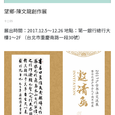
望鄉-陳文龍創作展
十二 05
展出時間：2017.12.5～12.26 地點：第一銀行總行大
樓1～2F （台北市重慶南路一段30號）
2017澹廬書會90年上海特展