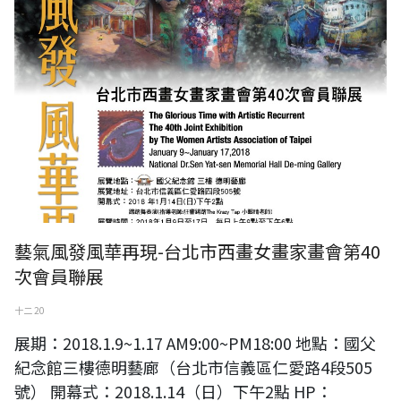
藝氣風發風華再現-台北市西畫女畫家畫會第40
次會員聯展
十二 20
展期：2018.1.9~1.17 AM9:00~PM18:00 地點：國父
紀念館三樓德明藝廊（台北市信義區仁愛路4段505
號） 開幕式：2018.1.14（日）下午2點 HP：