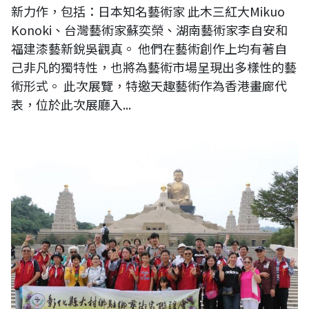
新力作，包括：日本知名藝術家 此木三紅大Mikuo
Konoki、台灣藝術家蘇奕榮、湖南藝術家李自安和
福建漆藝新銳吳觀真。 他們在藝術創作上均有著自
己非凡的獨特性，也將為藝術市場呈現出多樣性的藝
術形式。 此次展覽，特邀天趣藝術作為香港畫廊代
表，位於此次展廳入...
大村鄉駐鄉藝術家聯誼會參訪佛館 種下善美因緣