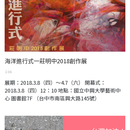
海洋進行式一莊明中2018創作展
三 06
展期：2018.3.8（四）～4.7（六） 開幕式：
2018.3.8（四）12：10 地點：國立中興大學藝術中
心 圖書館7F （台中市南區興大路145號）
台灣加油！向花蓮地震受災的同胞集氣