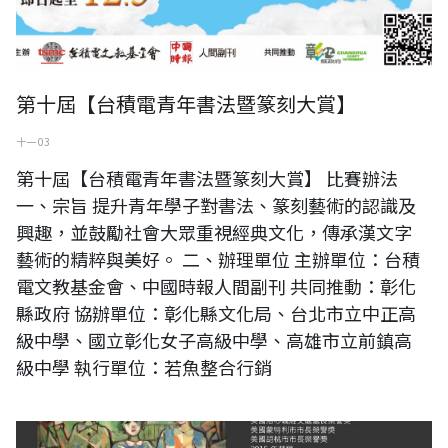
第十屆【台積電青年書法暨篆刻大賞】
十一 03
第十屆【台積電青年書法暨篆刻大賞】 比賽辦法
一、宗旨 提升青年學子對書法、篆刻藝術的認識及
興趣，並鼓勵社會大眾重視經典文化，傳承漢文字
藝術的精粹與美好。 二、辦理單位 主辦單位：台積
電文教基金會、中國時報人間副刊 共同推動：彰化
縣政府 協辦單位：彰化縣文化局、台北市立中正高
級中學、國立彰化女子高級中學、高雄市立前鎮高
級中學 執行單位：若魚整合行銷
蘇奕榮世界巡迴展