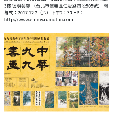
3樓 德明藝廊 （台北市信義區仁愛路四段505號） 開
幕式：2017.12.2（六）下午2：30 HP：
http://www.emmy.rumotan.com
2017中華九九書畫會丁酉年創作獎暨會員聯展