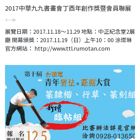
2017中華九九書畫會丁酉年創作獎暨會員聯展
十一 08
展覽日期：2017.11.18～11.29 地點：中正紀念堂2展
廳 開幕頒獎：2017.11.19（日）上午10：00 涂璨琳
官方網站： http://www.ttl.rumotan.com
第十屆【台積電青年書法暨篆刻大賞】