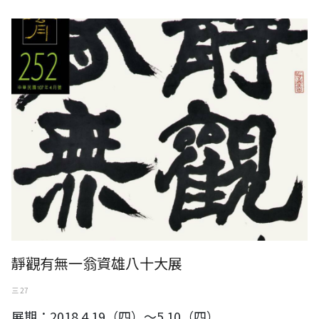
靜觀有無一翁資雄八十大展
靜觀有無一翁資雄八十大展
三 27
展期：2018.4.19（四）～5.10（四）