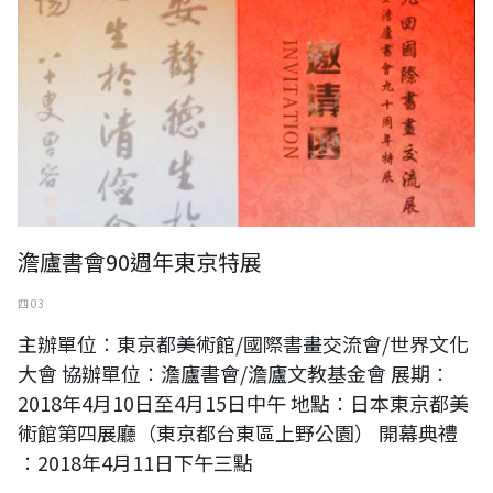
澹廬書會90週年東京特展
四 03
主辦單位︰東京都美術館/國際書畫交流會/世界文化
大會 協辦單位︰澹廬書會/澹廬文教基金會 展期︰
2018年4月10日至4月15日中午 地點︰日本東京都美
術館第四展廳（東京都台東區上野公園） 開幕典禮
︰2018年4月11日下午三點