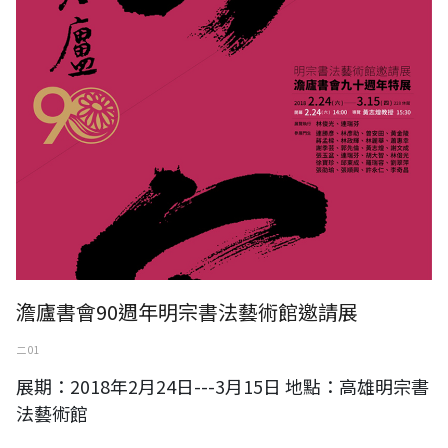
澹廬書會90週年明宗書法藝術館邀請展
二 01
展期：2018年2月24日---3月15日 地點：高雄明宗書
法藝術館