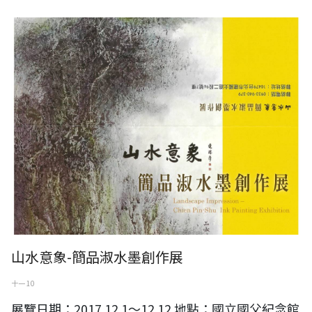
山水意象-簡品淑水墨創作展
山水意象-簡品淑水墨創作展
十一 10
展覽日期：2017.12.1～12.12 地點：國立國父紀念館