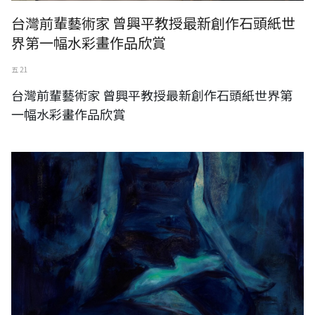
台灣前輩藝術家 曾興平教授最新創作石頭紙世
界第一幅水彩畫作品欣賞
五 21
台灣前輩藝術家 曾興平教授最新創作石頭紙世界第
一幅水彩畫作品欣賞
ART AMOY 2018 藝術廈門國際博覽會