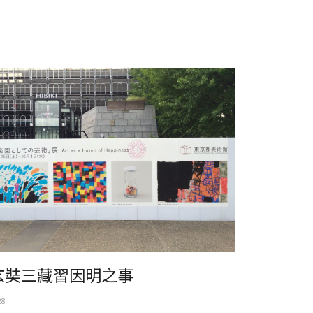
本。上野公園。東京都美術館展
玄奘三藏習因明之事
28