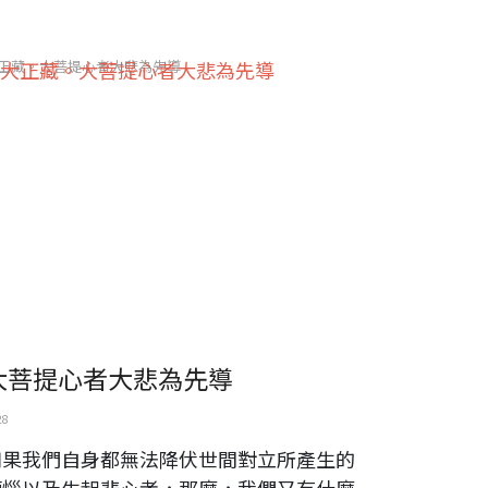
正藏。大菩提心者大悲為先導
大菩提心者大悲為先導
28
如果我們自身都無法降伏世間對立所產生的
煩惱以及生起悲心者，那麼，我們又有什麼