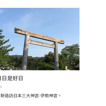
本。三重縣。伊勢市。伊勢神宮
日日是好日
28
重新造訪日本三大神宮-伊勢神宮。