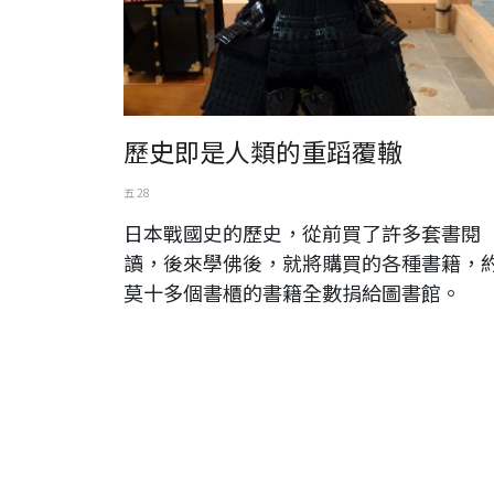
歷史即是人類的重蹈覆轍
五 28
日本戰國史的歷史，從前買了許多套書閱
讀，後來學佛後，就將購買的各種書籍，
莫十多個書櫃的書籍全數捐給圖書館。