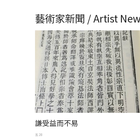
藝術家新聞 / Artist New
成唯識論述記木刻本
謙受益而不易
五 28