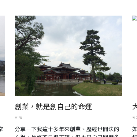
日本。宇治。平等院
大
創業，就是創自己的命運
五 28
五 
掌
分享一下我這十多年來創業、歷經世間法的
心得，也許不是很正確，但也是自己閱歷多