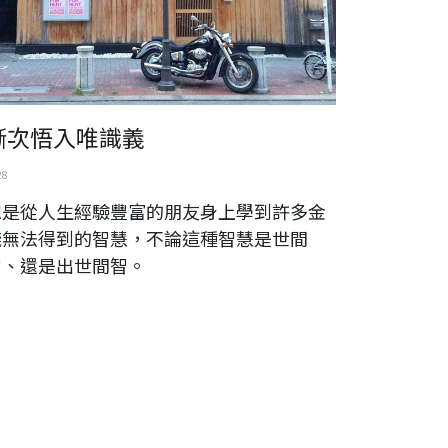
漸次悟入唯識義
28
總是從人生經驗豐富的朋友身上學到許多金
錢無法得到的智慧，不論這種智慧是世間
智、還是出世間智。