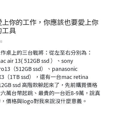
愛上你的工作，你應該也要愛上你
的工具
28
工作桌上的三台戰將：從左至右分別為：
ac air 13( 512GB ssd ）、sony
ro13（512GB ssd）、panasonic
X3（1TB ssd），還有一台mac retina
12GB ssd 高階款躲起來了，先前購買價格
從六萬台幣起跳、最貴的一台近8-9萬，說真
的，價格與logo對我來說沒什麼意義。