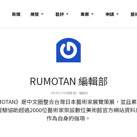
新聞
展覽
藝評
專案
申請
藝
RUMOTAN 編輯部
《RUMOTAN儒墨堂》編輯部
MOTAN》是中文圈整合台灣日本藝術家展覽策展，並且
年經驗協助超過2000位藝術家架設數位美術館官方網站資料
作為自身的強項。