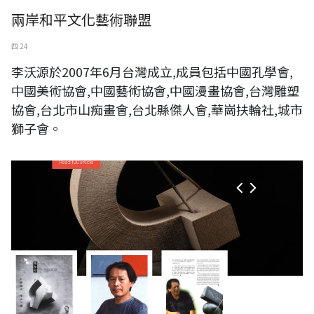
兩岸和平文化藝術聯盟
四 24
李沃源於2007年6月台灣成立,成員包括中國孔學會,
中國美術協會,中國藝術協會,中國漫畫協會,台灣雕塑
協會,台北市山痴畫會,台北縣傑人會,華崗扶輪社,城市
獅子會。