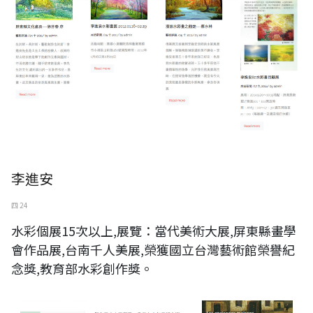
李進安
四 24
水彩個展15次以上,展覽：當代美術大展,屏東縣畫學
會作品展,台南千人美展,榮獲國立台灣藝術館榮譽紀
念獎,教育部水彩創作獎。