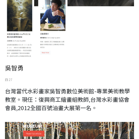
吳智勇
四 27
台灣當代水彩畫家吳智勇數位美術館-專業美術教學
教室。現任：復興商工繪畫組教師,台灣水彩畫協會
會員,2012全國百號油畫大展第一名。