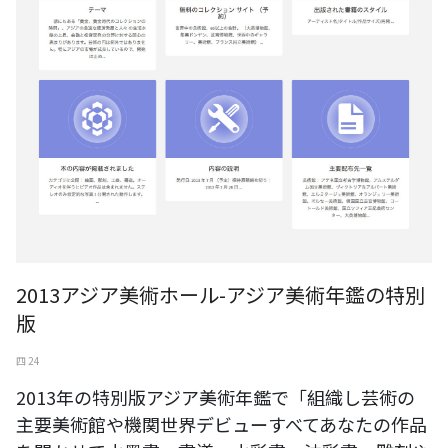
2013アジア美術ホール-アジア美術年鑑の特別
版
四 24
2013年の特別版アジア美術年鑑で「組織し芸術の
主要美術館や機関世界デビューすべてあなたの作品