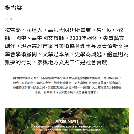
楊雪嬰
四 28
楊雪嬰，花蓮人，高師大國研所畢業。曾任國小教
師，國中、高中國文教師。2003年退休，專事藝文
創作，現為高雄市采風美術協會理事長及青溪新文藝
學會學術顧問。文學是本業，史學為興趣，繪畫則為
築夢的行動，參與地方文史工作是社會實踐