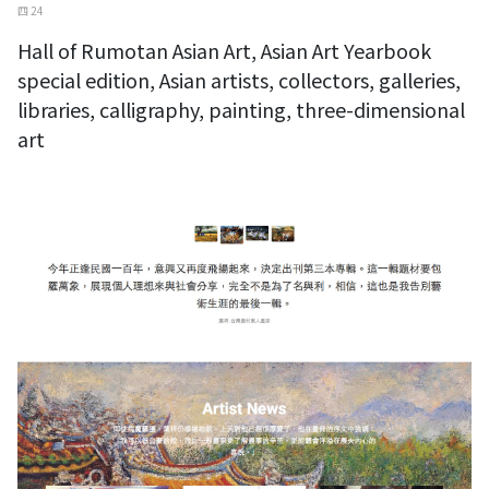
四 24
Hall of Rumotan Asian Art, Asian Art Yearbook
special edition, Asian artists, collectors, galleries,
libraries, calligraphy, painting, three-dimensional
art