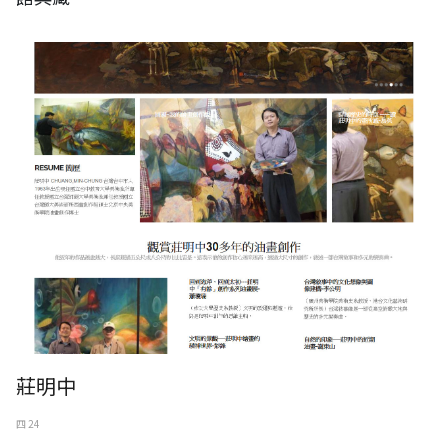
莊明中
四 24