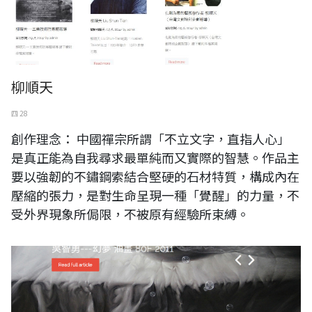
柳順天
四 28
創作理念： 中國禪宗所謂「不立文字，直指人心」
是真正能為自我尋求最單純而又實際的智慧。作品主
要以強韌的不鏽鋼索結合堅硬的石材特質，構成內在
壓縮的張力，是對生命呈現一種「覺醒」的力量，不
受外界現象所侷限，不被原有經驗所束縛。