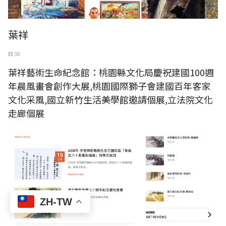
葉祥
四 30
葉祥藝術生命紀念館：桃園縣文化局慶祝建國100週
年晨風畫會創作大展,桃園國際獅子會建國百年客家
文化采風,國立新竹生活美學館邀請個展,立法院文化
走廊個展
ZH-TW