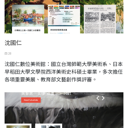
沈國仁
四 28
沈國仁數位美術館：國立台灣師範大學美術系、日本
早稻田大學文學院西洋美術史科碩士畢業，多次擔任
各項重要美展、教育部文藝創作獎評審。