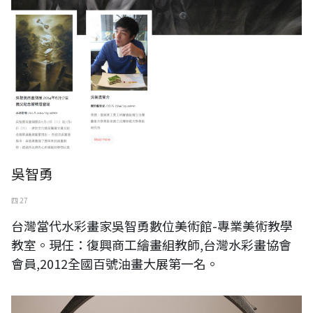
吳智勇
四 27
台灣當代水彩畫家吳智勇數位美術館-專業美術教學
教室。現任：復興商工繪畫組教師,台灣水彩畫協會
會員,2012全國百號油畫大展第一名。