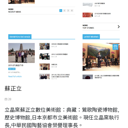
蘇正立
四 28
立晶窯蘇正立數位美術館：典藏：鶯歌陶瓷博物館,
歷史博物館,日本京都市立美術館。現任立晶窯執行
長,中華民國陶藝協會榮譽理事長。