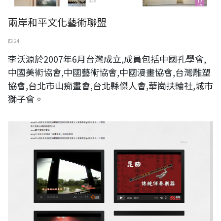
兩岸和平文化藝術聯盟
四 24
李沃源於2007年6月台灣成立,成員包括中國孔學會,
中國美術協會,中國藝術協會,中國漫畫協會,台灣雕塑
協會,台北市山痴畫會,台北縣傑人會,華崗扶輪社,城市
獅子會。