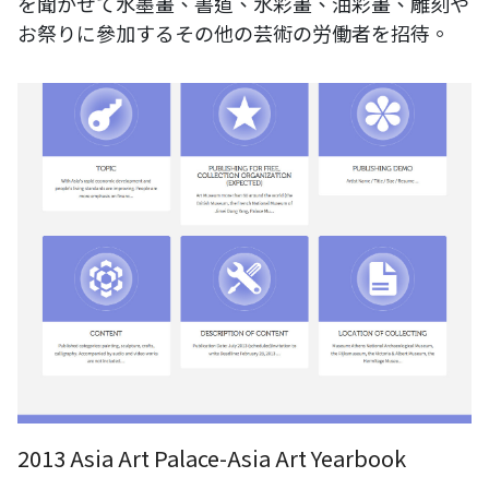
を聞かせて水墨畫、書道、水彩畫、油彩畫、雕刻や
お祭りに參加するその他の芸術の労働者を招待。
2013 Asia Art Palace-Asia Art Yearbook