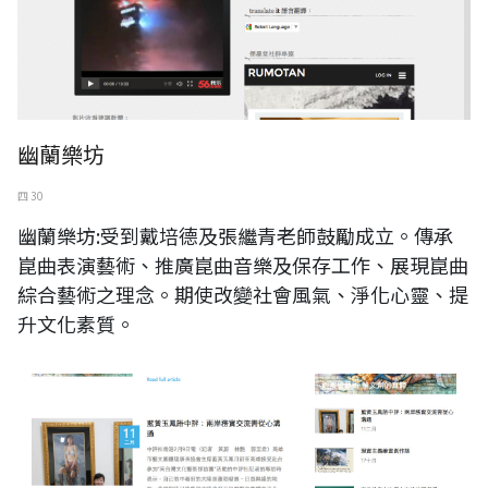
幽蘭樂坊
四 30
幽蘭樂坊:受到戴培德及張繼青老師鼓勵成立。傳承
崑曲表演藝術、推廣崑曲音樂及保存工作、展現崑曲
綜合藝術之理念。期使改變社會風氣、淨化心靈、提
升文化素質。