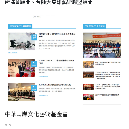
術協會顧問、台師大高雄藝術聯盟顧問
中華兩岸文化藝術基金會
四 24