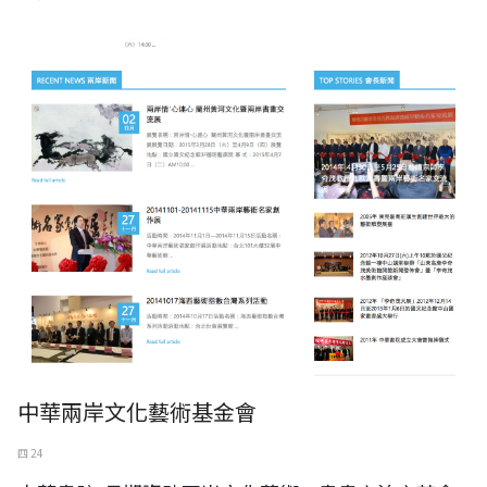
中華兩岸文化藝術基金會
四 24