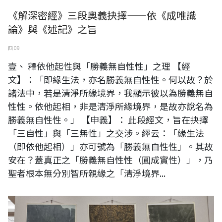
《解深密經》三段奧義抉擇——依《成唯識
論》與《述記》之旨
四 09
壹、 釋依他起性與「勝義無自性性」之理 【經
文】：「即緣生法，亦名勝義無自性性。何以故？於
諸法中，若是清淨所緣境界，我顯示彼以為勝義無自
性性。依他起相，非是清淨所緣境界，是故亦說名為
勝義無自性性。」 【申義】： 此段經文，旨在抉擇
「三自性」與「三無性」之交涉。經云：「緣生法
（即依他起相）」亦可號為「勝義無自性性」。其故
安在？蓋真正之「勝義無自性性（圓成實性）」，乃
聖者根本無分別智所親緣之「清淨境界...