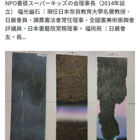
NPO書道スーパーキッズの会理事長（2014年設
立） 福光幽石 ：現任日本奈良教育大學名譽教授、
日展會員、讀賣書法會常任理事、全國書美術振興會
評議員、日本書藝院常務理事。 福桃苑 ：日展會
友，長...