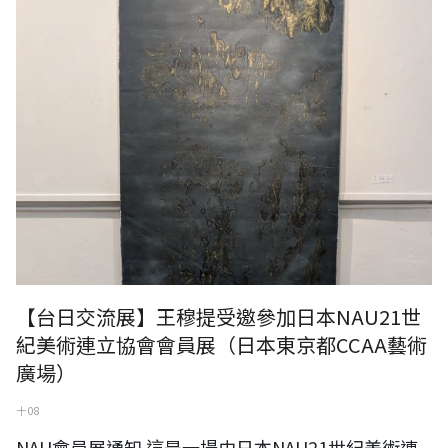
【台日交流展】王穆提受邀參加日本NAU21世
紀美術連立協會會員展（日本東京都CCAA藝術
廣場）
十 08
NAU會員展通知 這是一場由日本NAU21世紀美術連