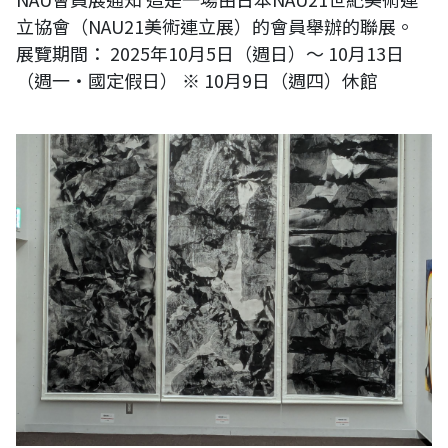
立協會（NAU21美術連立展）的會員舉辦的聯展。
展覽期間： 2025年10月5日（週日）～ 10月13日
（週一・國定假日） ※ 10月9日（週四）休館
王穆提受邀日本第十三回東京現展，展場為東京都美術館