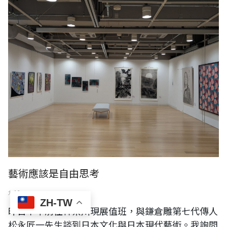
藝術應該是自由思考
九 12
ZH-TW
昨日下午前往神奈川現展值班，與鎌倉雕第七代傳人
松永匠一先生談到日本文化與日本現代藝術。我詢問