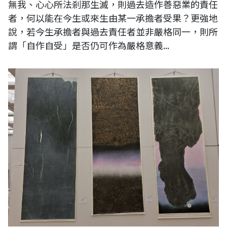
無我、心心所法剎那生滅，則過去造作善惡業的責任
者，何以能在今生或來生由某一承擔者受果？更強地
說，若今生承擔者與過去責任者並非嚴格同一，則所
謂「自作自受」是否仍可作為嚴格意義...