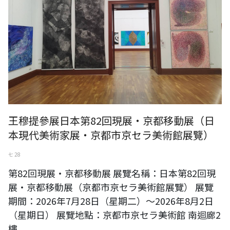
王穆提參展日本第82回現展・京都移動展（日
本現代美術家展・京都市京セラ美術館展覽）
七 28
第82回現展・京都移動展 展覽名稱：日本第82回現
展・京都移動展（京都市京セラ美術館展覽） 展覽
期間：2026年7月28日（星期二）～2026年8月2日
（星期日） 展覽地點：京都市京セラ美術館 南迴廊2
樓