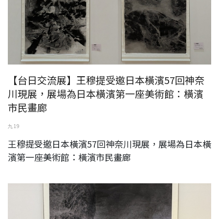
【台日交流展】王穆提受邀日本橫濱57回神奈
川現展，展場為日本橫濱第一座美術館：橫濱
市民畫廊
九 19
王穆提受邀日本橫濱57回神奈川現展，展場為日本橫
濱第一座美術館：橫濱市民畫廊
王穆提受邀參加日本東京《與風景對話》台灣日本藝術家交流展