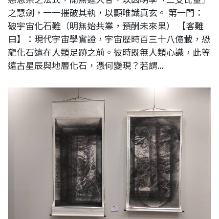
之慧劍，一一摧破其執，以顯唯識真玄。 第一門：
破宇宙化石難（明無始共業，預酬未來果） 【客難
曰】：現代宇宙學實證，宇宙歷時百三十八億載，恐
龍化石遠在人類足跡之前。彼時既無人類心識，此等
遠古星辰與地層化石，憑何變現？若謂...