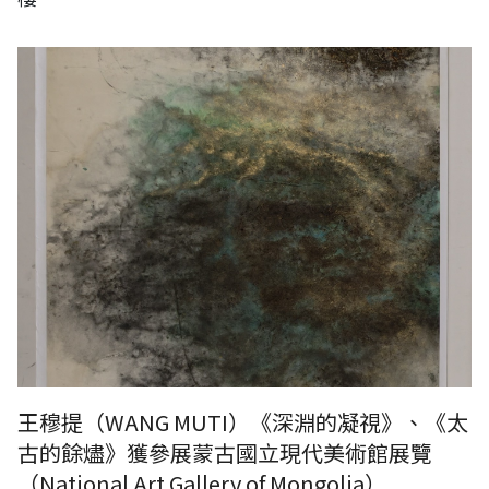
王穆提（WANG MUTI）《深淵的凝視》、《太
古的餘燼》獲參展蒙古國立現代美術館展覽
（National Art Gallery of Mongolia）