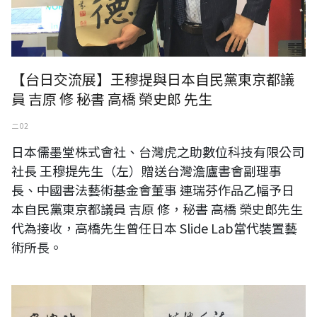
【台日交流展】王穆提與日本自民黨東京都議
員 吉原 修 秘書 高橋 榮史郎 先生
二 02
日本儒墨堂株式會社、台灣虎之助數位科技有限公司
社長 王穆提先生（左）贈送台灣澹廬書會副理事
長、中國書法藝術基金會董事 連瑞芬作品乙幅予日
本自民黨東京都議員 吉原 修，秘書 高橋 榮史郎先生
代為接收，高橋先生曾任日本 Slide Lab當代裝置藝
術所長。
日本東京書道家 安田宏、安田節美夫婦