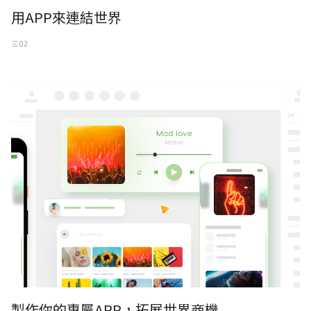
用APP來連結世界
三 02
製作你的專屬APP，拓展世界商機