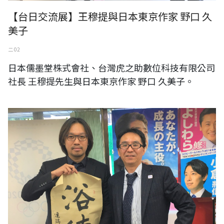
【台日交流展】王穆提與日本東京作家 野口 久
美子
二 02
日本儒墨堂株式會社、台灣虎之助數位科技有限公司
社長 王穆提先生與日本東京作家 野口 久美子。
日本自民黨東京都議員 吉原 修 秘書 高橋 榮史郎 先生