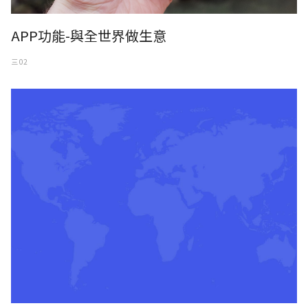
APP功能-與全世界做生意
三 02