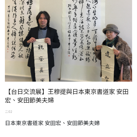
【台日交流展】王穆提與日本東京書道家 安田
宏、安田節美夫婦
二 02
日本東京書道家 安田宏、安田節美夫婦