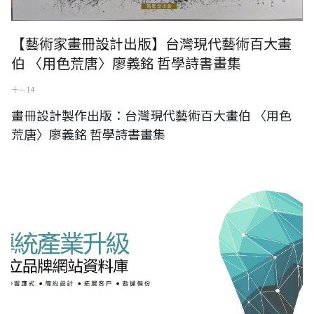
【藝術家畫冊設計出版】台灣現代藝術百大畫
伯 〈用色荒唐〉廖義銘 哲學詩書畫集
十一 14
畫冊設計製作出版：台灣現代藝術百大畫伯 〈用色
荒唐〉廖義銘 哲學詩書畫集