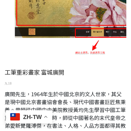
工筆重彩畫家 富城廣開
九 18
廣開先生，1964年生於中國北京的文人世家，其父
是現中國北京書畫協會會長、現代中國書畫巨匠焦秉
義。曾師從中國中央美院教授黃均先生學習中國工筆
ZH-TW
重彩畫基礎。與此同時，師從中國著名的末代皇帝之
弟愛新覺羅溥傑，在書法、人格、人品方面都得其教