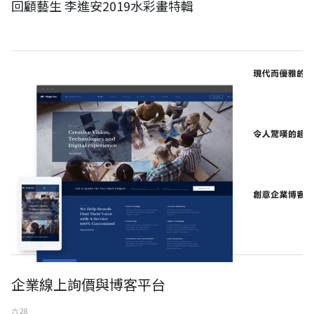
回顧藝生 李進安2019水彩畫特輯
企業線上詢價與博客平台
企業線上詢價與博客平台
六 28