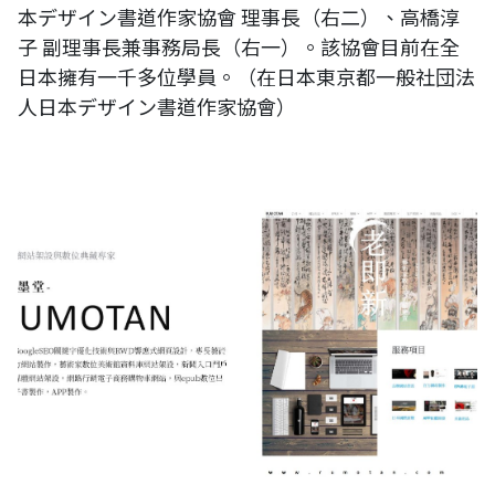
本デザイン書道作家協會 理事長（右二）、高橋淳
子 副理事長兼事務局長（右一）。該協會目前在全
日本擁有一千多位學員。（在日本東京都一般社団法
人日本デザイン書道作家協會）
RUMOTAN 藝術家專案計畫