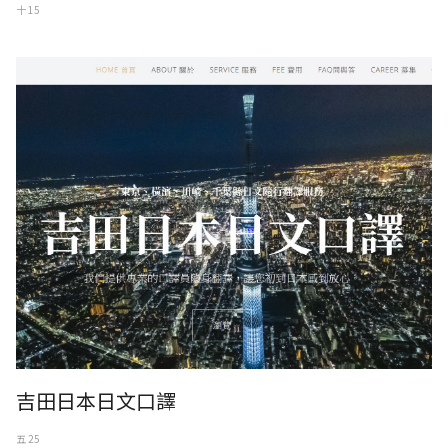
十 15
網址：http://yoshida.rumotan.com/
吉田日本日文口譯
五 25