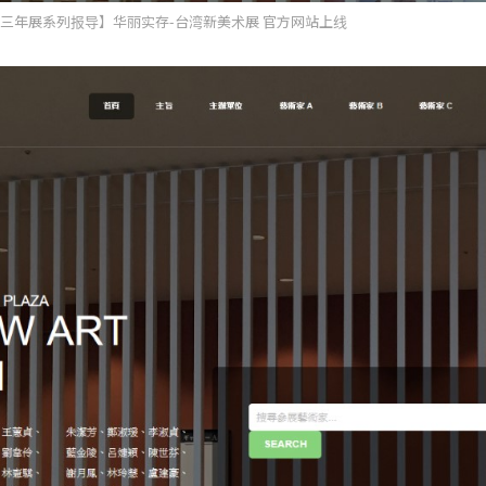
横滨三年展系列报导】华丽实存-台湾新美术展 官方网站上线