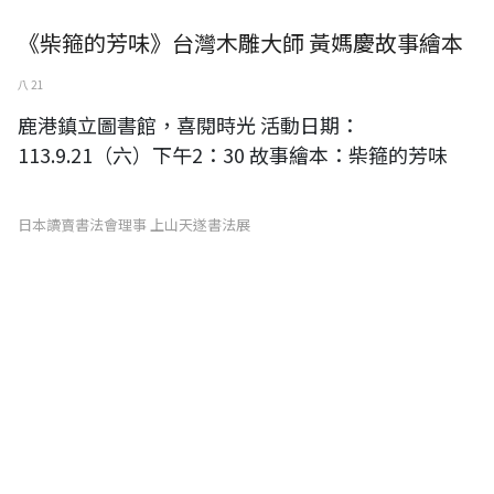
《柴箍的芳味》台灣木雕大師 黃媽慶故事繪本
八 21
鹿港鎮立圖書館，喜閱時光 活動日期：
113.9.21（六）下午2：30 故事繪本：柴箍的芳味
日本讀賣書法會理事 上山天遂書法展