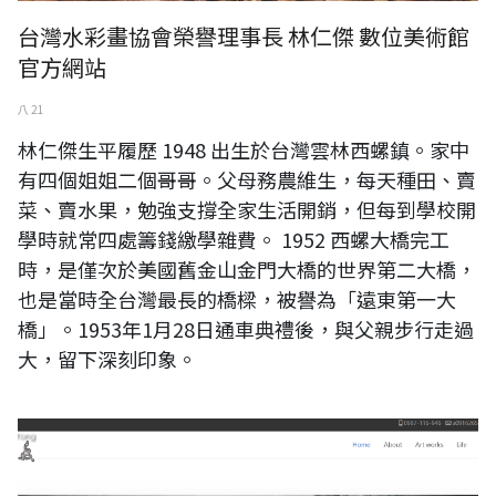
台灣水彩畫協會榮譽理事長 林仁傑 數位美術館
官方網站
八 21
林仁傑生平履歷 1948 出生於台灣雲林西螺鎮。家中
有四個姐姐二個哥哥。父母務農維生，每天種田、賣
菜、賣水果，勉強支撐全家生活開銷，但每到學校開
學時就常四處籌錢繳學雜費。 1952 西螺大橋完工
時，是僅次於美國舊金山金門大橋的世界第二大橋，
也是當時全台灣最長的橋樑，被譽為「遠東第一大
橋」。1953年1月28日通車典禮後，與父親步行走過
大，留下深刻印象。
亞霏美術 吳智勇數位美術館官方網站