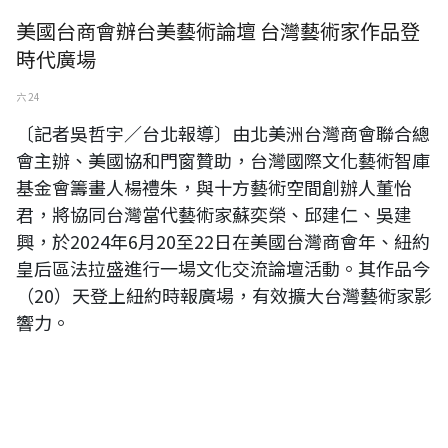
美國台商會辦台美藝術論壇 台灣藝術家作品登
時代廣場
六 24
〔記者吳哲宇／台北報導〕由北美洲台灣商會聯合總
會主辦、美國協和門窗贊助，台灣國際文化藝術智庫
基金會籌畫人楊禮朱，與十方藝術空間創辦人董怡
君，將協同台灣當代藝術家蘇奕榮、邱建仁、吳建
興，於2024年6月20至22日在美國台灣商會年、紐約
皇后區法拉盛進行一場文化交流論壇活動。其作品今
（20）天登上紐約時報廣場，有效擴大台灣藝術家影
響力。