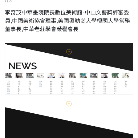
四 29
李奇茂中華畫院院長數位美術館-中山文藝獎評審委
員,中國美術協會理事,美國奧勒崗大學檀國大學常務
董事長,中華老莊學會榮譽會長