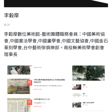
李轂摩
四 29
李轂摩數位美術館-藝術團體職務會員：中國美術協
會,中國書法學會,中國畫學會,中國文藝協會,中國金石
篆刻學會,台中藝術傢俱樂部。南投縣美術學會創會
理事長