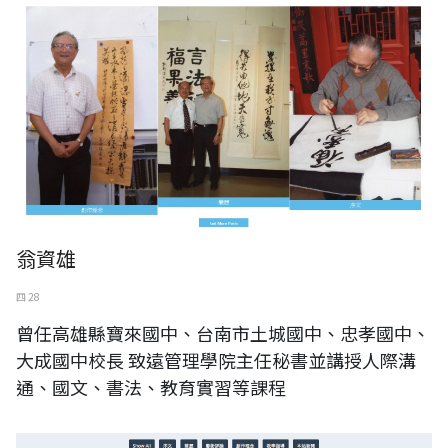
翁資雄
四 28
曾任高雄縣寶來國中、台南市土城國中、忠孝國中、
大成國中校長 致遠管理學院主任秘書並講授人際溝
通、國文、書法、教育實習等課程