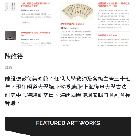
陳維德
四 28
陳維德數位美術館：任職大學教師及各級主管三十七
年，現任明道大學講座教授,應聘上海復旦大學書法
研究中心特聘研究員、海峽兩岸詩詞家聯誼會副會長
等職。