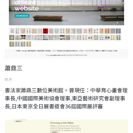
蕭鼎三
四 28
書法家蕭鼎三數位美術館。曾現任：中華育心畫會理
事長,中國國際美術協會理事,東亞藝術研究會副理事
長,日本東京全日展書道會36屆國際展評審