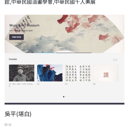
館,中華民國油畫學會,中華民國千人美展
吳平(堪白)
四 28