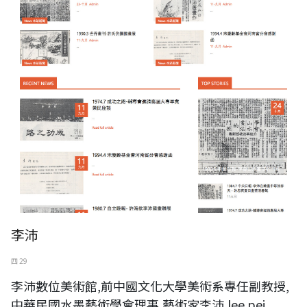
李沛
四 29
李沛數位美術館,前中國文化大學美術系專任副教授,
中華民國水墨藝術學會理事,藝術家李沛,lee pei