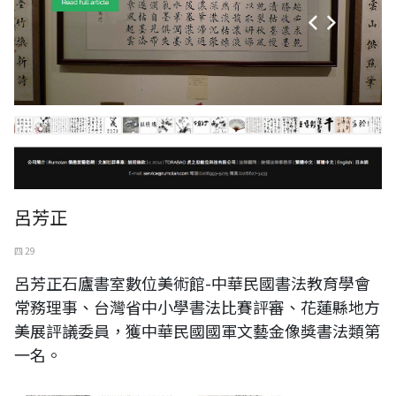
呂芳正
四 29
呂芳正石廬書室數位美術館-中華民國書法教育學會
常務理事、台灣省中小學書法比賽評審、花蓮縣地方
美展評議委員，獲中華民國國軍文藝金像獎書法類第
一名。