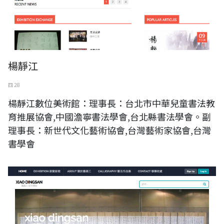
楊靜江
四 28
楊靜江數位美術館：理事長：台北市中華兒童書法教
育推展協會,中國澹寧書法學會,台北縣書法學會。副
理事長：新世代文化藝術協會,台灣藝術家協會,台灣
書學會