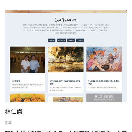
林仁傑
四 28