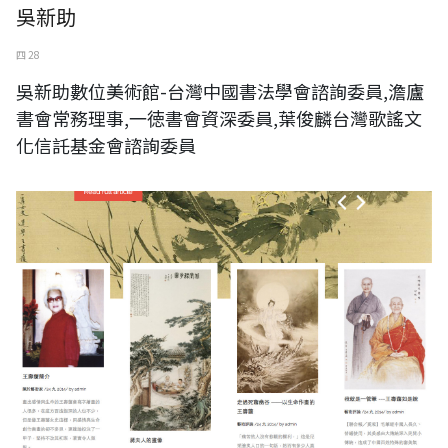
吳新助
四 28
吳新助數位美術館-台灣中國書法學會諮詢委員,澹廬
書會常務理事,一徳書會資深委員,葉俊麟台灣歌謠文
化信託基金會諮詢委員