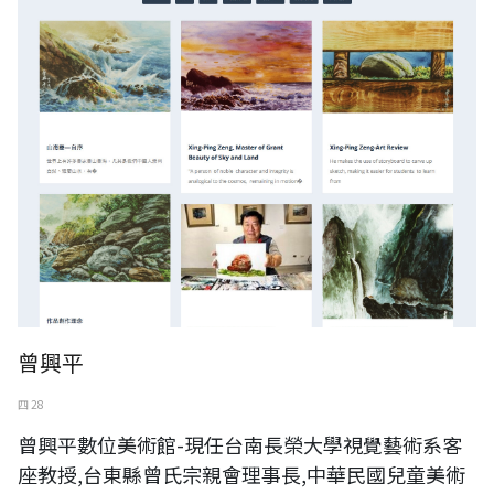
曾興平
四 28
曾興平數位美術館-現任台南長榮大學視覺藝術系客
座教授,台東縣曾氏宗親會理事長,中華民國兒童美術