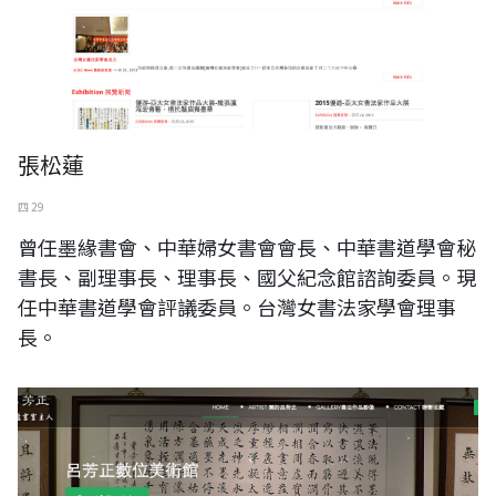
張松蓮
四 29
曾任墨緣書會、中華婦女書會會長、中華書道學會秘
書長、副理事長、理事長、國父紀念館諮詢委員。現
任中華書道學會評議委員。台灣女書法家學會理事
長。