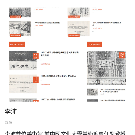
李沛
四 29
李沛數位美術館,前中國文化大學美術系專任副教授,