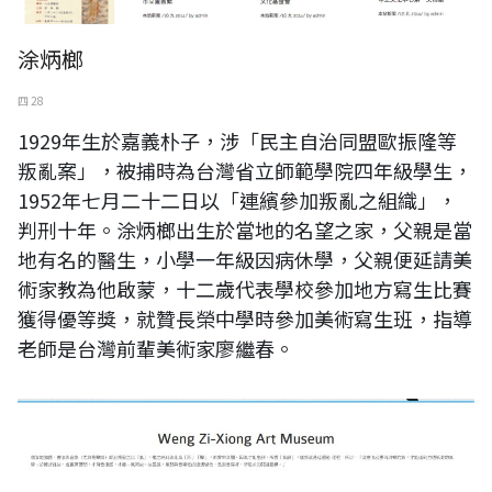
涂炳榔
四 28
1929年生於嘉義朴子，涉「民主自治同盟歐振隆等
叛亂案」，被捕時為台灣省立師範學院四年級學生，
1952年七月二十二日以「連繽參加叛亂之組織」，
判刑十年。涂炳榔出生於當地的名望之家，父親是當
地有名的醫生，小學一年級因病休學，父親便延請美
術家教為他啟蒙，十二歲代表學校參加地方寫生比賽
獲得優等獎，就贊長榮中學時參加美術寫生班，指導
老師是台灣前輩美術家廖繼春。