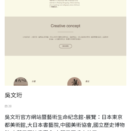
吳文珩
四 28
吳文珩官方網站暨藝術生命紀念館-展覽：日本東京
都美術館,大日本書藝院,中國美術協會,國立歷史博物