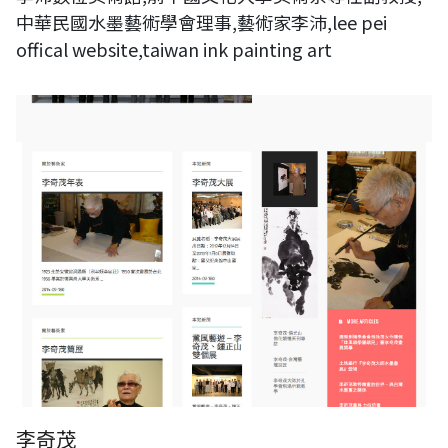
中華民國水墨藝術學會理事,藝術家李沛,lee pei
offical website,taiwan ink painting art
李奇茂