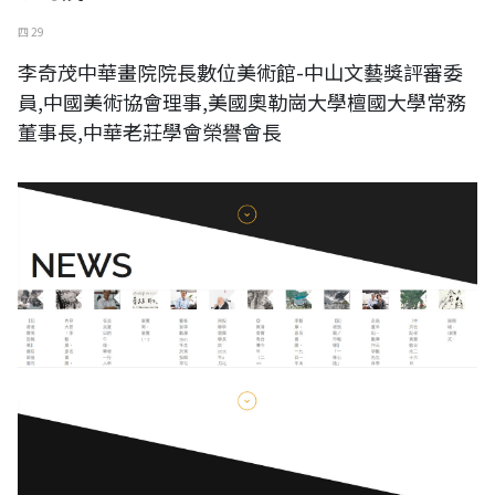
四 29
李奇茂中華畫院院長數位美術館-中山文藝獎評審委
員,中國美術協會理事,美國奧勒崗大學檀國大學常務
董事長,中華老莊學會榮譽會長