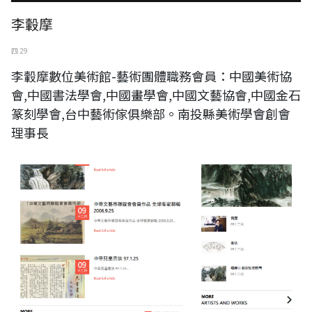
李轂摩
四 29
李轂摩數位美術館-藝術團體職務會員：中國美術協
會,中國書法學會,中國畫學會,中國文藝協會,中國金石
篆刻學會,台中藝術傢俱樂部。南投縣美術學會創會
理事長