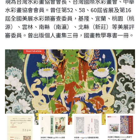
現為台灣水彩畫協會會長、台灣國際水彩畫會、中華
水彩畫協會會員。曾任第52、58、60屆省展及第16
屆全國美展水彩類審查委員，基隆、宜蘭、桃園（桃
源）、雲林、南縣（南瀛）、北縣（新莊）等美展評
審委員。曾出版個人畫集三冊，國畫教學專書一冊。