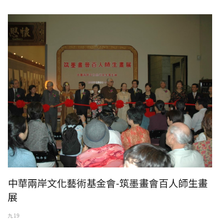
中華兩岸文化藝術基金會-筑墨畫會百人師生畫展
中華兩岸文化藝術基金會-筑墨畫會百人師生畫
展
九 19