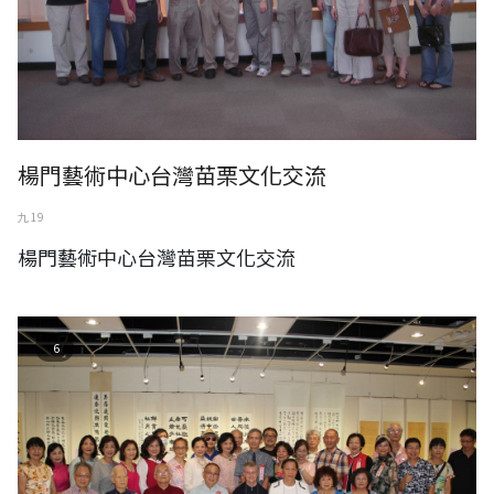
楊門藝術中心台灣苗栗文化交流
九 19
楊門藝術中心台灣苗栗文化交流
林欽商-墨緣小集聯展2022年8月
6