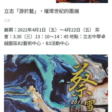
立志「游於藝」，璀璨世紀的兩端
三 28
展期：2022年4月1日（五）～4月22日（五） 茶
會：3.30（三）13：10～14：45 地點：立志中學卓
越園區B2藝術中心、B3活動中心