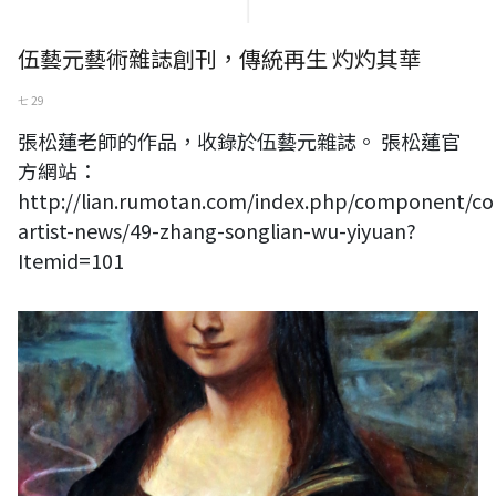
伍藝元藝術雜誌創刊，傳統再生 灼灼其華
七 29
張松蓮老師的作品，收錄於伍藝元雜誌。 張松蓮官
方網站：
http://lian.rumotan.com/index.php/component/con
artist-news/49-zhang-songlian-wu-yiyuan?
Itemid=101