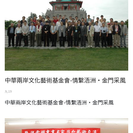
中華兩岸文化藝術基金會-情繫浯洲‧金門采風
九 19
中華兩岸文化藝術基金會-情繫浯洲‧金門采風
中華兩岸文化藝術基金會-常州書畫名家蒞台藝術交流