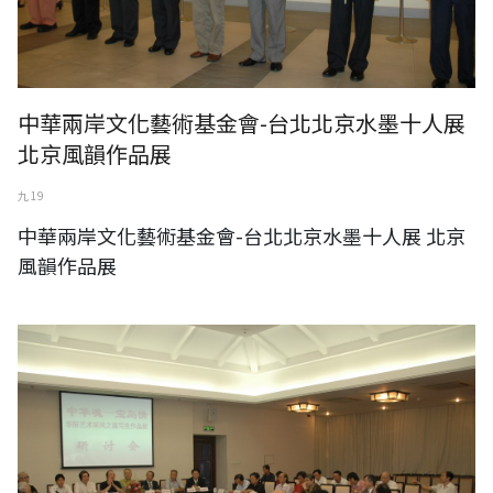
中華兩岸文化藝術基金會-台北北京水墨十人展
北京風韻作品展
九 19
中華兩岸文化藝術基金會-台北北京水墨十人展 北京
風韻作品展
中華兩岸文化藝術基金會-中華魂‧寶島情 華辰藝術采風之旅寫生作品展