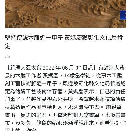
堅持傳統木雕近一甲子 黃媽慶獲彰化文化局肯
定
六 07
【新唐人亞太台 2022 年 06 月 07 日訊】有討海人背
景的木雕工作者 黃媽慶，14歲當學徒，從事木工雕
刻工藝技術將近一甲子，最近被彰化縣文化局新增認
定為傳統工藝技術保存者，黃媽慶表示，自己的責任
加重了，並將作品視為公共財，希望將木雕這項傳統
技藝透過作品展示給世人，永久流傳下去。 用鉛筆
畫出一隻魚的輪廓，再拿起雕刻刀當畫筆，木板當畫
布，沒多久一條魚的輪廓逐漸浮現出來，別看這6、7
坪大的工作室...