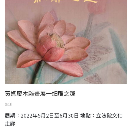
黃媽慶木雕畫展一細雕之趣
四 15
展期：2022年5月2日至6月30日 地點：立法院文化
走廊