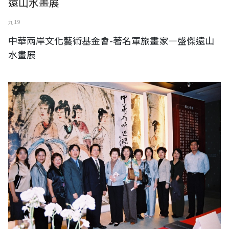
遠山水畫展
九 19
中華兩岸文化藝術基金會-著名軍旅畫家—盛傑遠山
水畫展
中華兩岸文化藝術基金會-中華兩岸近現代名家水墨大展