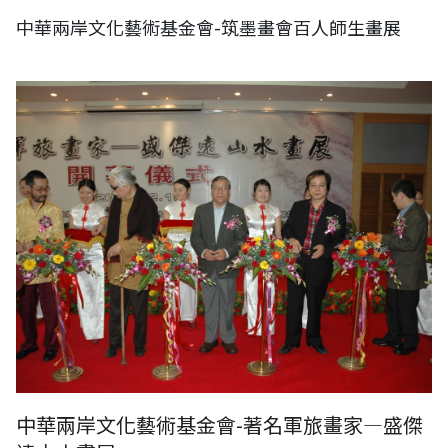
中華兩岸文化藝術基金會-筑墨畫會百人師生畫展
中華兩岸文化藝術基金會-著名軍旅畫家—盛傑遠山水畫展
中華兩岸文化藝術基金會-著名軍旅畫家—盛傑