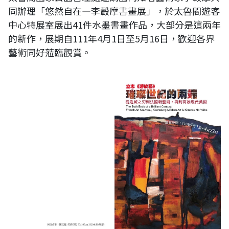
同辦理「悠然自在—李轂摩書畫展」，於太魯閣遊客
中心特展室展出41件水墨書畫作品，大部分是這兩年
的新作，展期自111年4月1日至5月16日，歡迎各界
藝術同好蒞臨觀賞。