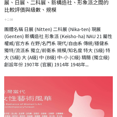
展、日展、二科展、新構造社、形象派之間的
比較評價與級數、規模
十二 08
團體名稱 日展 (Nitten) 二科展 (Nika-ten) 現展
(Genten) 新構造社 形象派 (Keisho-ha) NAU 21 屬性
權威/官方系 在野/名門系 現代/自由系 傳統/穩健系
獨特/流派系 獨立/前衛系 規模/知名度 特大 (S級) 特
大 (S級) 大 (A級) 中 (B級) 中-小 (C級) 精簡 (獨立級)
創設年份 1907年 (官展) 1914年 1948年...