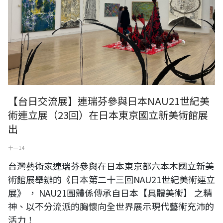
【台日交流展】連瑞芬參與日本NAU21世紀美
術連立展（23回）在日本東京國立新美術館展
出
十一 14
台灣藝術家連瑞芬參與在日本東京都六本木國立新美
術館展舉辦的《日本第二十三回NAU21世紀美術連立
展》 ， NAU21團體係傳承自日本【具體美術】 之精
神、以不分流派的胸懷向全世界展示現代藝術充沛的
活力！