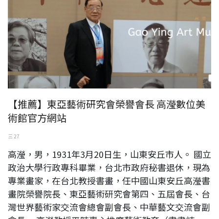
【推薦】東亞藝術研究會榮譽會長 高瀅數位美
術館官方網站
三 27
高瀅，男，1931年3月20日生，山東安丘市人。 國立
政治大學行政專科畢業，台北市政府秘書退休，現為
專業畫家，在台北教授書畫，任中國山東安丘高瀅書
畫院榮譽院長、東亞藝術研究會第四、五屆會長、台
灣世界藝術家交流會總會副會長、中華藝文交流會副