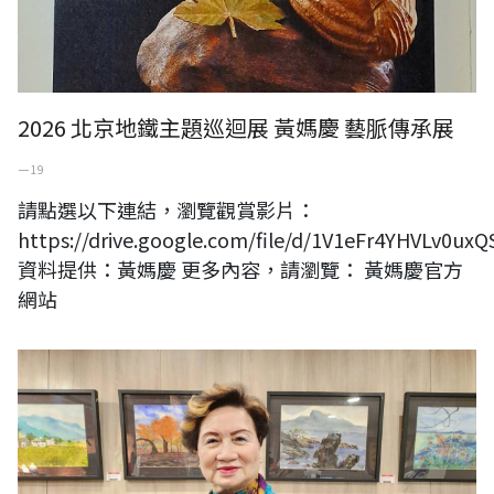
2026 北京地鐵主題巡迴展 黃媽慶 藝脈傳承展
一 19
請點選以下連結，瀏覽觀賞影片：
https://drive.google.com/file/d/1V1eFr4YHVLv0
資料提供：黃媽慶 更多內容，請瀏覽： 黃媽慶官方
網站