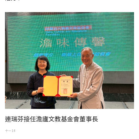
連瑞芬接任澹廬文教基金會董事長
十一 14