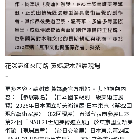
花深忘卻來時路-黃媽慶木雕展現場
二 21
更多內容，請瀏覽 黃媽慶官方網站 。 其他推薦內
容： 【參展報名】【日本國家級別一級美術館展
覽】2026年日本國立新美術館展-日本東京〈第82回
現代藝術家展〉（82回現展） 台灣代表團參展日本
第24回「 NAU 21世紀美術連立展」 於東京國立新美
術館 【現場直擊】【台日交流展】日本東京第24回
《NAU21世紀美術連立展》-日本國立新美術館展