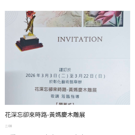
花深忘卻來時路-黃媽慶木雕展
花深忘卻來時路-黃媽慶木雕展
二 08