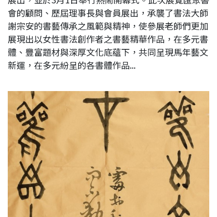
會的顧問、歷屆理事長與會員展出，承襲了書法大師
謝宗安的書藝傳承之風範與精神，使參展老師們更加
展現出以女性書法創作者之書藝精華作品，在多元書
體、豐富題材與深厚文化底蘊下，共同呈現馬年藝文
新運，在多元紛呈的各書體作品...
觀自在