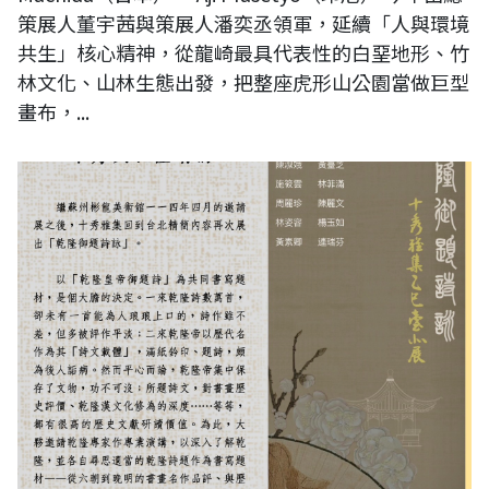
策展人董宇茜與策展人潘奕丞領軍，延續「人與環境
共生」核心精神，從龍崎最具代表性的白堊地形、竹
林文化、山林生態出發，把整座虎形山公園當做巨型
畫布，...