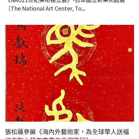
（The National Art Center, To...
張松蓮作品
張松蓮參展《海內外藝術家，為全球華人送福