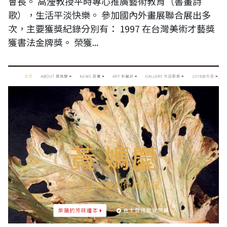
會長。 高瀅教授平時專心推廣藝術教育（書畫詩
歌），生活平淡快樂。 參加國內外畫展聯合展出多
次，主要獲獎紀錄分別有： 1997 在台灣美術才藝獎
獲書法金牌獎。 榮獲...