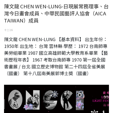
陳文龍 CHEN WEN-LUNG-日現展常務理事、台
灣今日畫會成員、中華民國藝評人協會（AICA
TAIWAN）成員
十二 16
陳文龍 CHEN WEN-LUNG 【基本資料】 出生年份：
1950年 出生地： 台灣 雲林縣 學歷： 1972 台南師專
美勞組畢業 1987 國立高雄師範大學教育系畢業 【藝
術歷程年表】 1967 考取台南師專 1970 第一屆全國
書畫展 / 台北 國立歷史博物館 第二十四屆全省美展
（國畫） 第十八屆南美展郭博士奬（國畫）