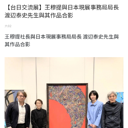
【台日交流展】王穆提與日本現展事務局局長
渡辺泰史先生與其作品合影
六 02
王穆提社長與日本現展事務局局長 渡辺泰史先生與
其作品合影