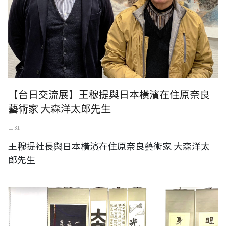
【台日交流展】王穆提與日本橫濱在住原奈良
藝術家 大森洋太郎先生
三 31
王穆提社長與日本橫濱在住原奈良藝術家 大森洋太
郎先生
王穆提社長與日本神奈川縣民中心畫廊管理者齋藤廣樹先生