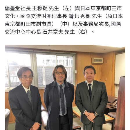
儒墨堂社長 王穆提 先生（左）與日本東京都町田市
文化・國際交流財團理事長 鷲北 秀樹 先生（原日本
東京都町田市副市長）（中）以及事務局次長,國際
交流中心中心長 石井章夫 先生（右）。