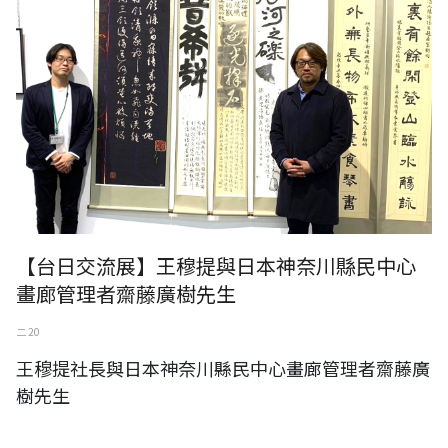
【台日交流展】王穆提與日本神奈川縣民中心
畫廊管理者齋藤廣樹先生
二 20
王穆提社長與日本神奈川縣民中心畫廊管理者齋藤廣
樹先生