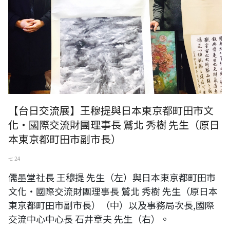
【台日交流展】王穆提與日本東京都町田市文
化・國際交流財團理事長 鷲北 秀樹 先生（原日
本東京都町田市副市長）
七 24
儒墨堂社長 王穆提 先生（左）與日本東京都町田市
文化・國際交流財團理事長 鷲北 秀樹 先生（原日本
東京都町田市副市長）（中）以及事務局次長,國際
交流中心中心長 石井章夫 先生（右）。