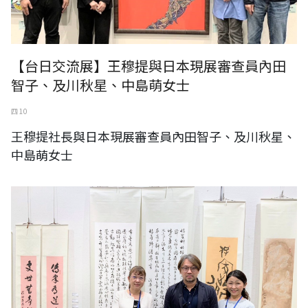
【台日交流展】王穆提與日本現展審查員內田
智子、及川秋星、中島萌女士
四 10
王穆提社長與日本現展審查員內田智子、及川秋星、
中島萌女士