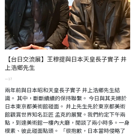
【台日交流展】王穆提與日本天皇長子實子 井
上浩鄉先生
一 17
兩年前與日本昭和天皇長子實子 井上浩鄉先生結
識。 其中，斷斷續續的保持聯繫。 今日與其夫婦於
日本東京都美術館碰面。 井上先生先於東京都美術
館觀賞世界知名巨匠 孟克的展覽。我們約定下午兩
點，到達美術館一樓內大廳，閒談了兩小時多。一身
樸素、彼此碰面點頭。 「很抱歉，日本當時侵略了