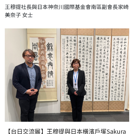
王穆提社長與日本神奈川國際基金會南區副會長家崎
美奈子 女士
【台日交流展】王穆提與日本橫濱戶塚Sakura