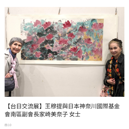
【台日交流展】王穆提與日本神奈川國際基金
會南區副會長家崎美奈子 女士
四 10