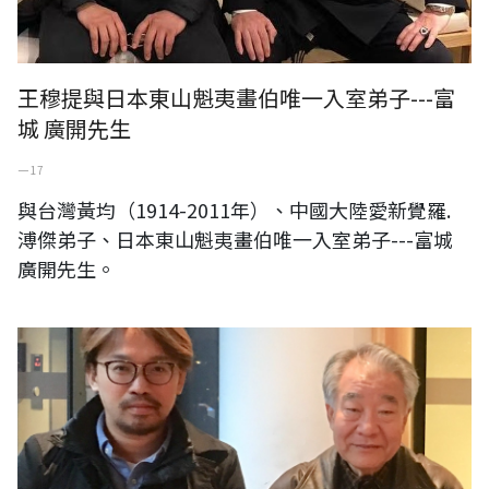
王穆提與日本東山魁夷畫伯唯一入室弟子---富
城 廣開先生
一 17
與台灣黃均（1914-2011年）、中國大陸愛新覺羅.
溥傑弟子、日本東山魁夷畫伯唯一入室弟子---富城
廣開先生。
日本天皇長子實子 井上浩鄉先生