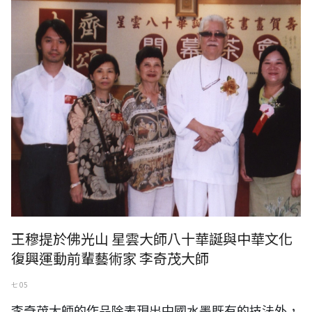
李奇茂-中華文化復興運動前輩藝術家
王穆提於佛光山 星雲大師八十華誕與中華文化
復興運動前輩藝術家 李奇茂大師
七 05
李奇茂大師的作品除表現出中國水墨既有的技法外，