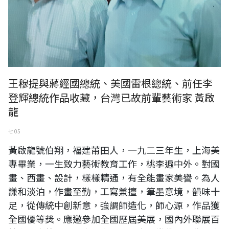
王穆提與蔣經國總統、美國雷根總統、前任李
登輝總統作品收藏，台灣已故前輩藝術家 黃啟
龍
七 05
黃啟龍號伯翔，福建莆田人，一九二三年生，上海美
專畢業，一生致力藝術教育工作，桃李遍中外。對國
畫、西畫、設計，樣樣精通，有全能畫家美譽。為人
謙和淡泊，作畫至勤，工寫兼擅，筆墨意境，韻味十
足，從傳統中創新意，強調師造化，師心源，作品獲
全國優等獎。應邀參加全國歷屆美展，國內外聯展百