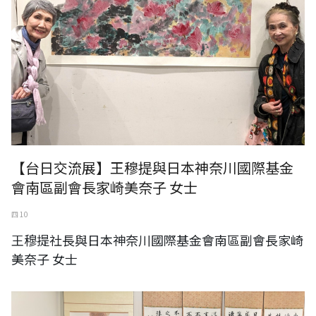
【台日交流展】王穆提與日本神奈川國際基金
會南區副會長家崎美奈子 女士
四 10
王穆提社長與日本神奈川國際基金會南區副會長家崎
美奈子 女士