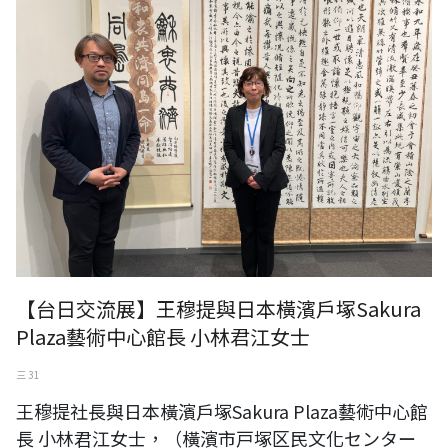
【台日交流展】王穆提與日本橫濱戶塚Sakura
Plaza藝術中心館長 小林君江女士
三 31
王穆提社長與日本橫濱戶塚Sakura Plaza藝術中心館
長 小林君江女士，（橫濱市戸塚区民文化センター