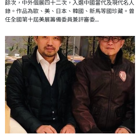
餘次，中外個展四十二次，入選中國當代及現代名人
錄。作品為歐、美、日本、韓國、新馬等國珍藏。曾
任全國第十屆美展籌備委員兼評審委...
宋四家的黃庭堅第32代直系---黃實先生（國際舞蹈家）