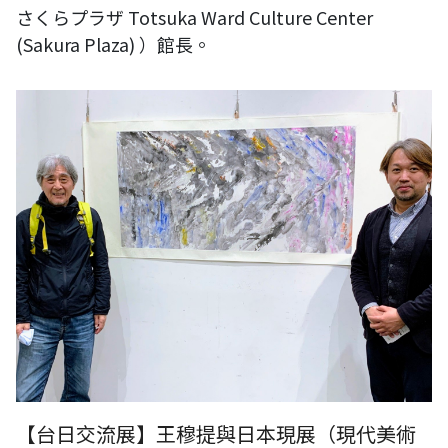
さくらプラザ Totsuka Ward Culture Center
(Sakura Plaza) ）館長。
【台日交流展】王穆提與日本現展（現代美術