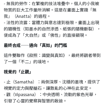
- 無我的勞作：在繁複的技法堆疊中，個人的小我被
物質的巨大工作量所消解。這是在畫面上實踐「無
我」（Anatta）的過程。
- 法性的流露：當體力與意志達到極限，畫面上出現
的隨機性（如墨水的自然滲透、紙張的隨機斷裂），
便成為了「大自然」或「佛性」的直接顯現。
最終合成——通向「真如」的門檻
這件雙聯作《寂照：識變與真如》，最終將觀者帶到
了一個「不二」的境地。
視覺的「止觀」
- 止（Samatha）：兩側深厚、沈穩的墨塊，提供了
視覺的定力與壓艙石，讓散亂的心神在此安定。
- 觀（Vipassana）：中央透明、流動的紫色光華，
引發了心靈的覺察與智慧的啟迪。