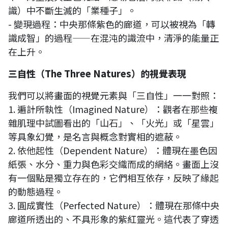
識）中不斷生滅的「業種子」。
- 變現過程：中央那條紫色的廊道，可以被視為「轉
識成智」的過程——在混沌的識流中，清淨的能量正
在上升。
三自性（The Three Natures）的視覺表現
我們可以將畫面的視覺元素與「三自性」一一對照：
1. 遍計所執性（Imagined Nature）：觀者在那些複
雜肌理中試圖看出的「山石」、「火光」或「星雲」
等具象幻覺，是名言與概念對實相的遮蔽。
2. 依他起性（Dependent Nature）：體現在墨色因
紙張、水分、重力與色彩交織而成的網絡。畫面上沒
有一個點是獨立存在的，它們相互依存，反映了緣起
的動態過程。
3. 圓成實性（Perfected Nature）：體現在那條中央
廊道所透出的、不具形象的紫紅靈光。這代表了穿透