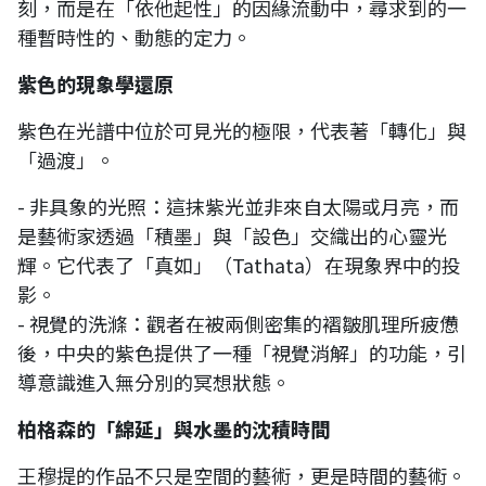
刻，而是在「依他起性」的因緣流動中，尋求到的一
種暫時性的、動態的定力。
紫色的現象學還原
紫色在光譜中位於可見光的極限，代表著「轉化」與
「過渡」。
- 非具象的光照：這抹紫光並非來自太陽或月亮，而
是藝術家透過「積墨」與「設色」交織出的心靈光
輝。它代表了「真如」（Tathata）在現象界中的投
影。
- 視覺的洗滌：觀者在被兩側密集的褶皺肌理所疲憊
後，中央的紫色提供了一種「視覺消解」的功能，引
導意識進入無分別的冥想狀態。
柏格森的「綿延」與水墨的沈積時間
王穆提的作品不只是空間的藝術，更是時間的藝術。