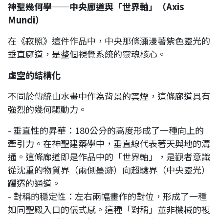
神聖幾何學——中央廊道與「世界軸」（Axis
Mundi）
在《寂照》這件作品中，中央那條瀰漫著紫色靈光的
垂直廊道，是整個視覺系統的靈魂核心。
虛空的結構化
不同於傳統山水畫中作為背景的雲煙，這條廊道具有
強烈的幾何驅動力。
- 垂直性的昇華：180公分的高度形成了一種向上的
牽引力。在神聖建築學中，垂直線代表著天與地的溝
通。這條廊道即是作品中的「世界軸」，是觀者意識
從沈重的物質界（兩側墨跡）向超驗界（中央靈光）
躍遷的通道。
- 對稱的穩定性：左右兩幅畫作的對位，形成了一種
如同聖殿入口的儀式感。這種「對稱」並非機械的複