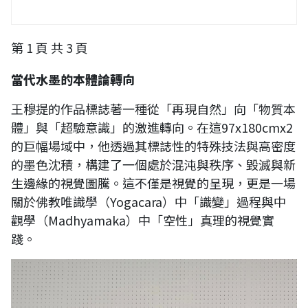
第 1 頁 共 3 頁
當代水墨的本體論轉向
王穆提的作品標誌著一種從「再現自然」向「物質本
體」與「超驗意識」的激進轉向。在這97x180cmx2
的巨幅場域中，他透過其標誌性的特殊技法與高密度
的墨色沈積，構建了一個處於混沌與秩序、毀滅與新
生邊緣的視覺圖騰。這不僅是視覺的呈現，更是一場
關於佛教唯識學（Yogacara）中「識變」過程與中
觀學（Madhyamaka）中「空性」真理的視覺實
踐。