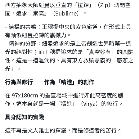
西方抽象大師紐曼以垂直的「拉鍊」（Zip）切開空
間，追求「崇高」（Sublime）。
- 結構的共鳴：王穆提中央的紫色廊道，在形式上具
有類似紐曼拉鍊的震撼力。
- 精神的分野：紐曼追求的是上帝創造世界時第一道
光的絕對性；而王穆提追求的是「真空妙有」的圓融
性。這是一道溫潤的、具有東方救贖意義的「慈悲之
光」。
行為與修行——作為「精進」的創作
在 97x180cm 的垂直場域中進行如此高密度的創
作，這本身就是一場「精進」（Virya）的修行。
具身認知的實踐
這不再是文人雅士的揮灑，而是修道者的苦行。