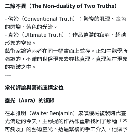
二諦不異（The Non-duality of Two Truths）
- 俗諦（Conventional Truth）：繁複的肌理、金色
的閃爍、紫色的光流。
- 真諦（Ultimate Truth）：作品整體的寂靜、超越
形象的空靈。
藝術家讓這兩者在同一幅畫面上並存。正如中觀學所
強調的，不離開世俗現象去尋找真理，真理就在現象
的褶皺之中。
---
當代評論與藝術座標定位
靈光（Aura）的復歸
在本雅明（Walter Benjamin）感嘆機械複製時代靈
光消逝的今天，王穆提的作品卻重新找回了那種「不
可觸及」的藝術靈光。透過繁複的手工介入，他賦予