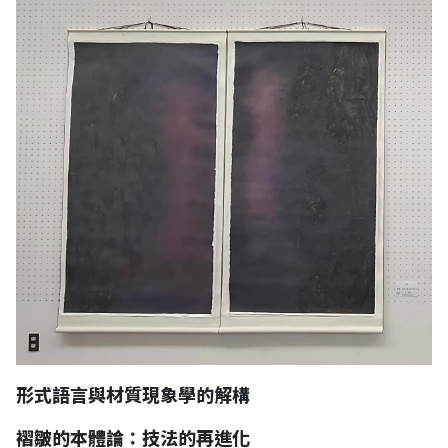
形式語言與材質現象學的解構
褶皺的本體論：技法的再進化