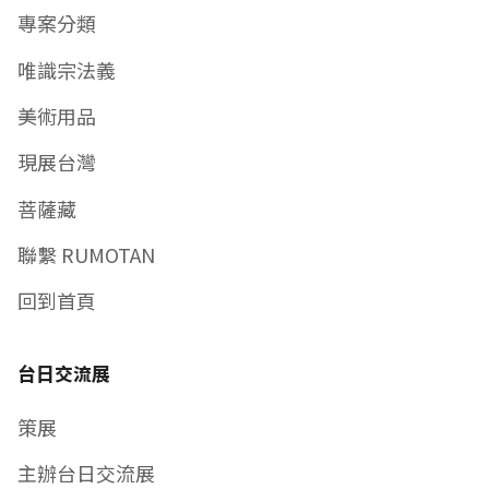
專案分類
唯識宗法義
美術用品
現展台灣
菩薩藏
聯繫 RUMOTAN
回到首頁
台日交流展
策展
主辦台日交流展