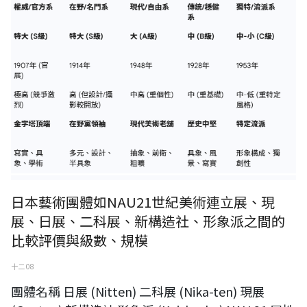
日本藝術團體如NAU21世紀美術連立展、現
展、日展、二科展、新構造社、形象派之間的
比較評價與級數、規模
十二 08
團體名稱 日展 (Nitten) 二科展 (Nika-ten) 現展