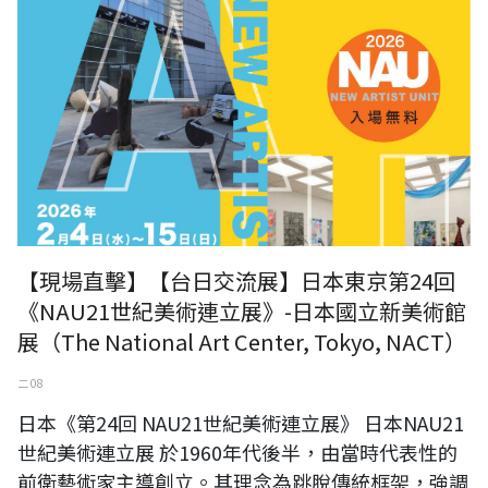
【現場直擊】【台日交流展】日本東京第24回
《NAU21世紀美術連立展》-日本國立新美術館
展（The National Art Center, Tokyo, NACT）
二 08
日本《第24回 NAU21世紀美術連立展》 日本NAU21
世紀美術連立展 於1960年代後半，由當時代表性的
前衛藝術家主導創立。其理念為跳脫傳統框架，強調