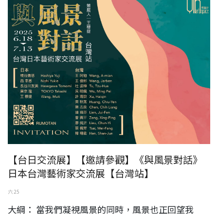
【台日交流展】【邀請參觀】《與風景對話》
日本台灣藝術家交流展【台灣站】
六 25
大綱： 當我們凝視風景的同時，風景也正回望我