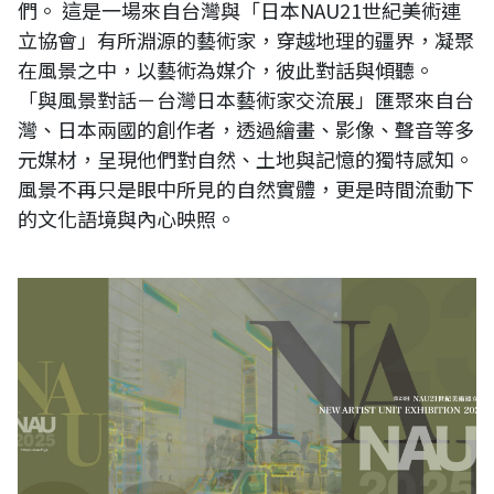
們。 這是一場來自台灣與「日本NAU21世紀美術連
立協會」有所淵源的藝術家，穿越地理的疆界，凝聚
在風景之中，以藝術為媒介，彼此對話與傾聽。
「與風景對話－台灣日本藝術家交流展」匯聚來自台
灣、日本兩國的創作者，透過繪畫、影像、聲音等多
元媒材，呈現他們對自然、土地與記憶的獨特感知。
風景不再只是眼中所見的自然實體，更是時間流動下
的文化語境與內心映照。
日本23回NAU21世紀美術連立展線上電子書畫冊