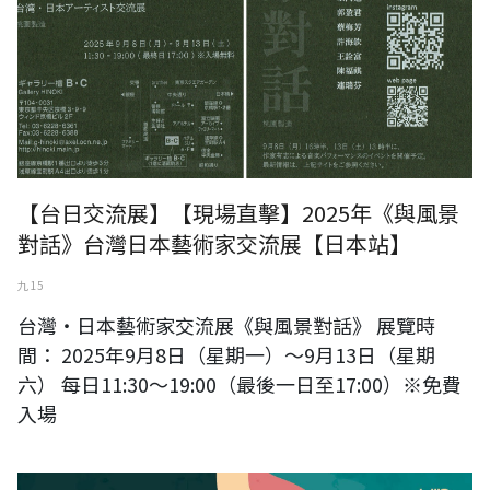
【台日交流展】【現場直擊】2025年《與風景
對話》台灣日本藝術家交流展【日本站】
九 15
台灣・日本藝術家交流展《與風景對話》 展覽時
間： 2025年9月8日（星期一）～9月13日（星期
六） 每日11:30～19:00（最後一日至17:00）※免費
入場
《與風景對話》日本台灣藝術家交流展