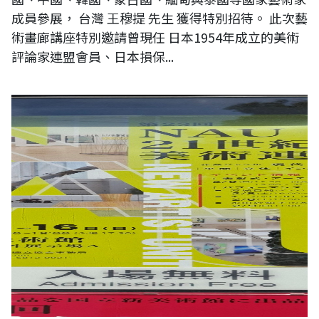
成員參展， 台灣 王穆提 先生 獲得特別招待。 此次藝
術畫廊講座特別邀請曾現任 日本1954年成立的美術
評論家連盟會員、日本損保...
【現場直擊】日本第二十三《NAU21世紀美術連立展》-東京國立新美術
館展覽