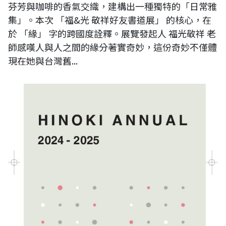
芬芳與咖啡的香氣交織，建構出一種獨特的「日常雅
集」。本次 「福&光 敬祥好友書道展」 的核心，在
於 「緣」 字的跨國度詮釋。展覽發起人 福光敬祥 老
師感嘆人與人之間的緣分著實奇妙，這份奇妙不僅體
現在她與台灣舊...