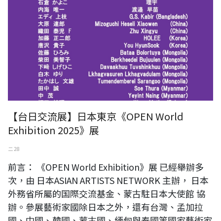
【台日交流展】日本東京《OPEN World
Exhibition 2025》展
二 28
前言： 《OPEN World Exhibition》展 已經舉辦多
次，由 日本ASIAN ARTISTS NETWORK 主辦， 日本
外務省所屬的国際交流基金、蒙古駐日本大使館 協
辦。參展藝術家國除日本之外，還有台灣、孟加拉
國、中國、韓國、蒙古國、緬甸與泰國等國家藝術家