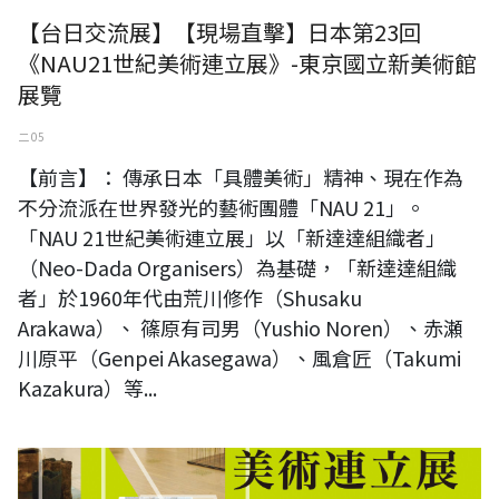
【台日交流展】【現場直擊】日本第23回
《NAU21世紀美術連立展》-東京國立新美術館
展覽
二 05
【前言】： 傳承日本「具體美術」精神、現在作為
不分流派在世界發光的藝術團體「NAU 21」。
「NAU 21世紀美術連立展」以「新達達組織者」
（Neo-Dada Organisers）為基礎，「新達達組織
者」於1960年代由荒川修作（Shusaku
Arakawa）、 篠原有司男（Yushio Noren）、赤瀬
川原平（Genpei Akasegawa）、風倉匠（Takumi
Kazakura）等...
日本第23回NAU21世紀美術連立展-東京國立新美術館展