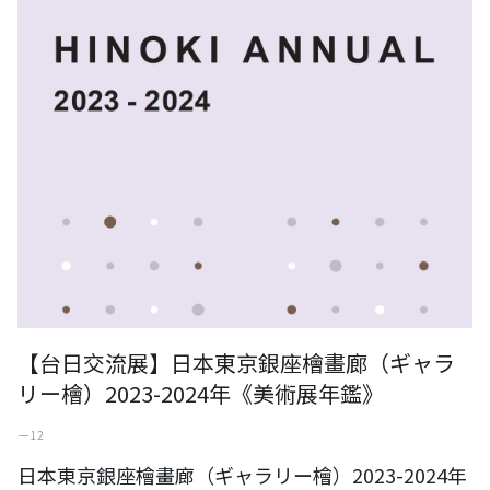
【台日交流展】日本東京銀座檜畫廊（ギャラ
リー檜）2023-2024年《美術展年鑑》
一 12
日本東京銀座檜畫廊（ギャラリー檜）2023-2024年