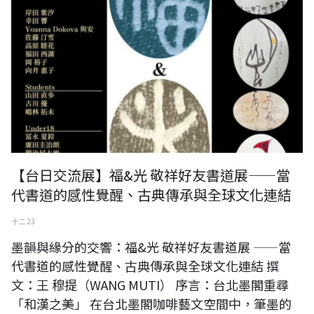
【台日交流展】福&光 敬祥好友書道展——當
代書道的感性覺醒、古典傳承與全球文化連結
十二 23
墨韻與緣分的交響：福&光 敬祥好友書道展 ——當
代書道的感性覺醒、古典傳承與全球文化連結 撰
文：王 穆提（WANG MUTI） 序言：台北墨閣重尋
「和漢之美」 在台北墨閣咖啡藝文空間中，筆墨的