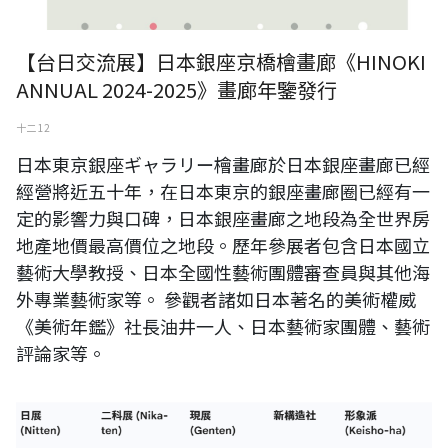
【台日交流展】日本銀座京橋檜畫廊《HINOKI
ANNUAL 2024-2025》畫廊年鑒發行
十二 12
日本東京銀座ギャラリー檜畫廊於日本銀座畫廊已經
經營將近五十年，在日本東京的銀座畫廊圈已經有一
定的影響力與口碑，日本銀座畫廊之地段為全世界房
地產地價最高價位之地段。歷年參展者包含日本國立
藝術大學教授、日本全國性藝術團體審查員與其他海
外專業藝術家等。 參觀者諸如日本著名的美術權威
《美術年鑑》社長油井一人、日本藝術家團體、藝術
評論家等。