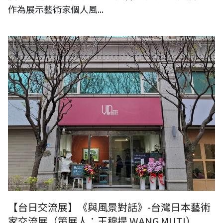
作為展示藝術家個人風...
【展覽申請】《與風景對話》-台灣日本藝術家交流展（桃園隱藝術畫
廊）
【台日交流展】《與風景對話》-台灣日本藝術
家交流展（策展人：王穆提 WANG MUTI）