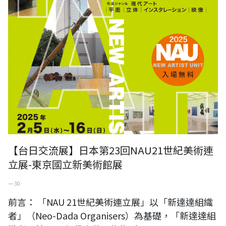
【台日交流展】日本第23回NAU21世紀美術連
立展-東京國立新美術館展
一 30
前言： 「NAU 21世紀美術連立展」以「新達達組織
者」（Neo-Dada Organisers）為基礎，「新達達組