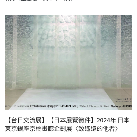
圖片來源：日本Gallery檜：深澤 修 展（作品為日本山梨縣立美術館館
藏）
【台日交流展】【日本展覽徵件】2024年 日本
東京銀座京橋畫廊企劃展〈致遙遠的他者〉