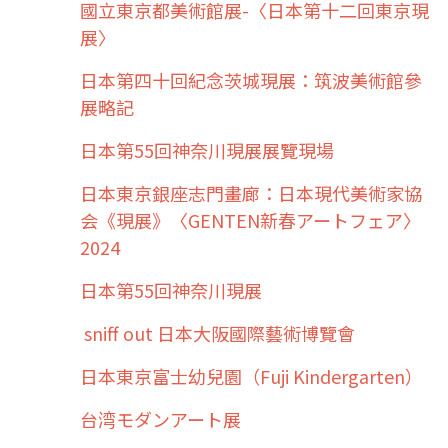
國立東京都美術館展-〈日本第十二回東京現
展〉
日本第四十回紀念茨城現展：筑波美術館參
展略記
日本第55回神奈川現展展覽現場
日本東京銀座志門畫廊：日本現代美術家協
会《現展》〈GENTEN新春アートフェア〉
2024
日本第55回神奈川現展
sniff out 日本大阪國際藝術博覽會
日本東京富士幼兒園（Fuji Kindergarten）
台湾モダンアート展