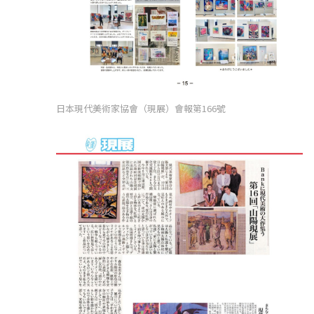
日本現代美術家協會（現展）會報第166號