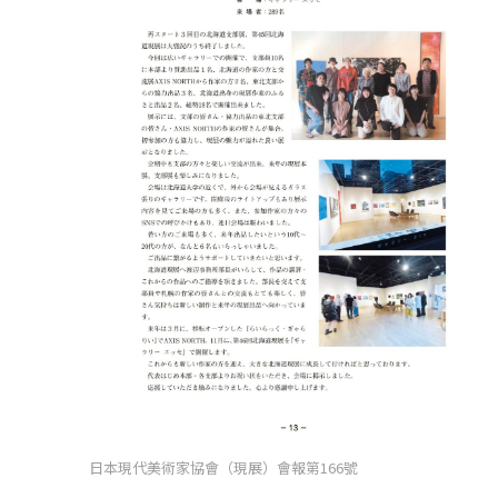
日本現代美術家協會（現展）會報第166號