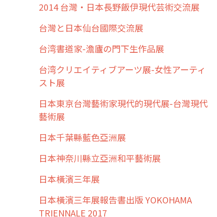
2014 台灣・日本長野飯伊現代芸術交流展
台灣と日本仙台國際交流展
台湾書道家-澹廬の門下生作品展
台湾クリエイティブアーツ展-女性アーティ
スト展
日本東京台灣藝術家現代的現代展-台灣現代
藝術展
日本千葉縣藍色亞洲展
日本神奈川縣立亞洲和平藝術展
日本橫濱三年展
日本橫濱三年展報告書出版 YOKOHAMA
TRIENNALE 2017