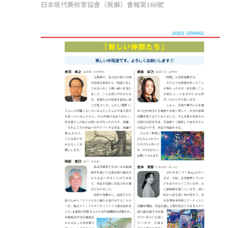
日本現代美術家協會（現展）會報第166號