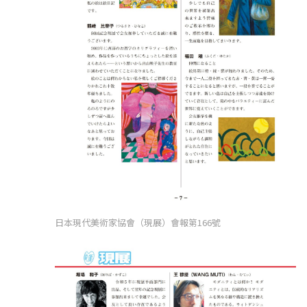
日本現代美術家協會（現展）會報第166號