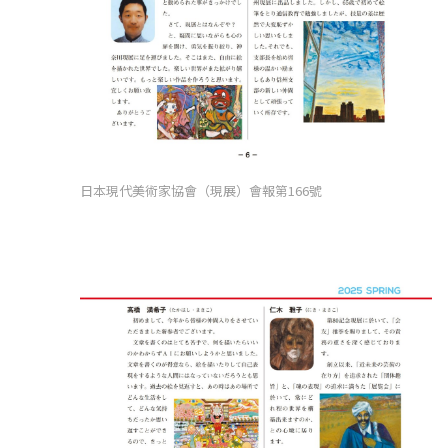
日本現代美術家協會（現展）會報第166號