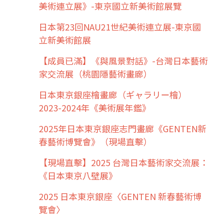
美術連立展》-東京國立新美術館展覽
日本第23回NAU21世紀美術連立展-東京國
立新美術館展
【成員已滿】《與風景對話》-台灣日本藝術
家交流展（桃園隱藝術畫廊）
日本東京銀座檜畫廊（ギャラリー檜）
2023-2024年《美術展年鑑》
2025年日本東京銀座志門畫廊《GENTEN新
春藝術博覽會》（現場直擊）
【現場直擊】2025 台灣日本藝術家交流展：
《日本東京八壁展》
2025 日本東京銀座〈GENTEN 新春藝術博
覽會〉