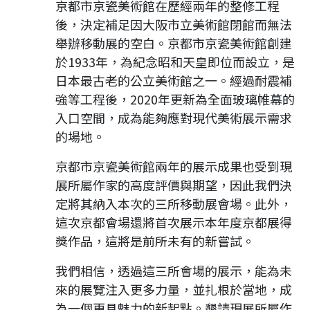
京都市京瓷美術館在歷經兩年的整修工程
後，決定補足因大阪市立美術館閉館而無法
舉辦移動展的空白。京都市京瓷美術館創建
於1933年，為紀念昭和天皇即位而設立，是
日本最古老的公立美術館之一。經過耐震補
強等工程後，2020年更新為全面玻璃帷幕的
入口空間，成為能夠應對現代美術展示需求
的場地。
京都市京瓷美術館兩年的展示成果也受到現
展所屬作家的高度評價與期望，因此我們決
定將其納入本次的三所移動展會場。此外，
這次京都會場還將首次展示本年度京都展得
獎作品，這將是前所未有的新嘗試。
我們相信，透過這三所會場的展示，能為未
來的展覽注入更多力量，並扎根於當地，成
為一個更具魅力的新起點。懇請現展所屬作