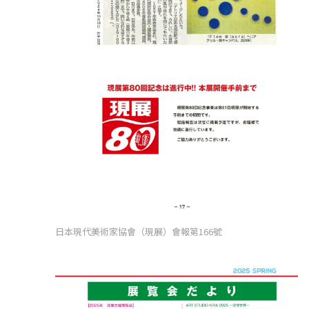
日本現代美術家協會（現展）會報第166號