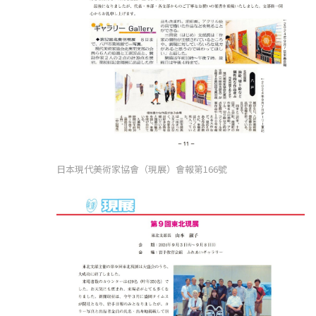
日本現代美術家協會（現展）會報第166號