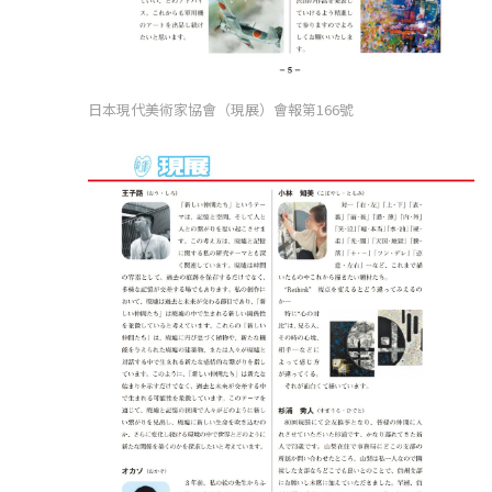
日本現代美術家協會（現展）會報第166號