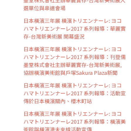
選單位與串連會場
日本橫濱三年展 橫濱トリエンナーレ: ヨコ
ハマトリエンナーレ2017 系列報導：華麗實
存-台灣新美術展 開幕盛況
日本橫濱三年展 橫濱トリエンナーレ: ヨコ
ハマトリエンナーレ2017 系列報導：刊登儒
墨堂株式會社主辦華麗實存-台灣新美術展,
協辦橫濱美術館與戶塚Sakura Plaza新聞
日本橫濱三年展 橫濱トリエンナーレ: ヨコ
ハマトリエンナーレ2017 系列報導：活動宣
傳於日本橫濱關內、櫻木町站
日本橫濱三年展 橫濱トリエンナーレ: ヨコ
ハマトリエンナーレ2017 系列報導：橫濱美
術館與橫濱港未來線活動宣傳