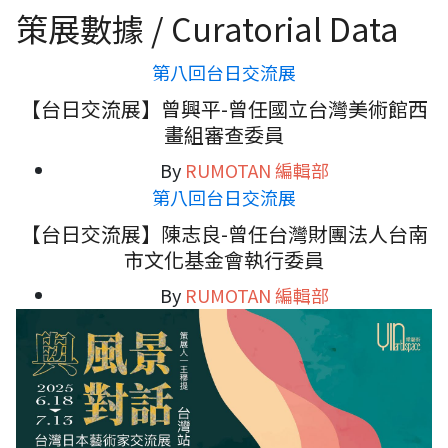
策展數據 / Curatorial Data
第八回台日交流展
【台日交流展】曾興平-曾任國立台灣美術館西
畫組審查委員
By
RUMOTAN 編輯部
第八回台日交流展
【台日交流展】陳志良-曾任台灣財團法人台南
市文化基金會執行委員
By
RUMOTAN 編輯部