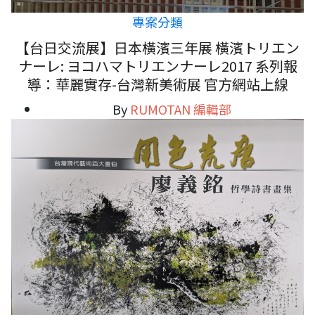
專案分類
【台日交流展】日本橫濱三年展 橫濱トリエン
ナーレ: ヨコハマトリエンナーレ2017 系列報
導：華麗實存-台灣新美術展 官方網站上線
By
RUMOTAN 編輯部