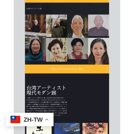
ZH-TW