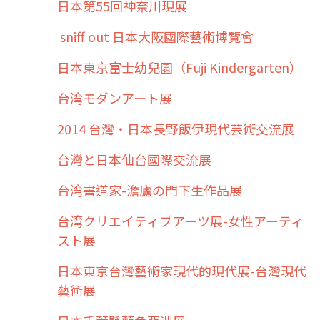
日本第55回神奈川現展
sniff out 日本大阪國際藝術博覽會
日本東京富士幼兒園（Fuji Kindergarten）
台湾モダンアート展
2014 台灣・日本長野飯伊現代芸術交流展
台灣と日本仙台國際交流展
台湾書道家-澹廬の門下生作品展
台湾クリエイティブアーツ展-女性アーティ
スト展
日本東京台灣藝術家現代的現代展-台灣現代
藝術展