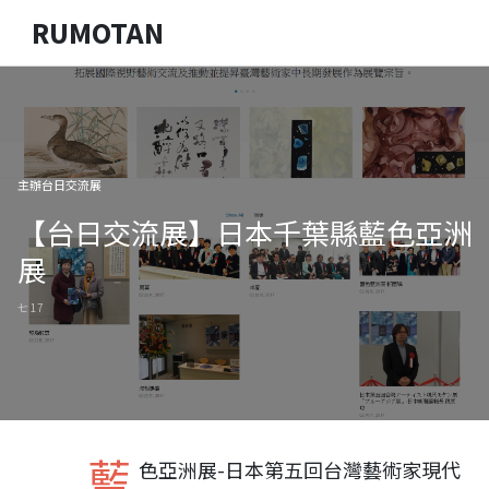
RUMOTAN
主辦台日交流展
【台日交流展】日本千葉縣藍色亞洲
展
七 17
藍
色亞洲展-日本第五回台灣藝術家現代