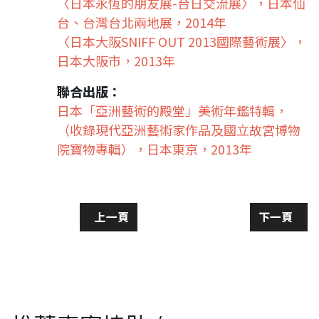
〈日本永恆的朋友展-台日交流展〉，日本仙
台、台灣台北兩地展，2014年
〈日本大阪SNIFF OUT 2013國際藝術展〉，
日本大阪市，2013年
聯合出版：
日本「亞洲藝術的殿堂」美術年鑑特輯，
（收錄現代亞洲藝術家作品及國立故宮博物
院寶物專輯），日本東京，2013年
上一篇文章: 【台日交流展】日本美術展覽
下一篇文章
上一頁
下一頁