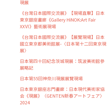
現展
《台灣日本國際交流展》【現場直擊】日本
東京銀座畫廊《Gallery HiNOK:Art Fair
XXⅥ》藝術展現場
《台灣日本國際交流展》【展覽現場】日本
國立東京都美術館展-〈日本第十二回東京現
展〉
日本第四十回紀念茨城現展：筑波美術館參
展略記
日本第55回神奈川現展展覽現場
日本東京銀座志門畫廊：日本現代美術家協
会《現展》〈GENTEN新春アートフェア〉
2024