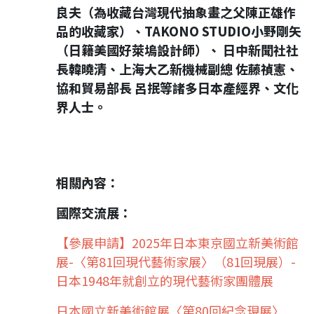
良夫（為收藏台灣現代抽象畫之父陳正雄作
品的收藏家）、TAKONO STUDIO小野剛矢
（日籍美國好萊塢設計師）、 日中新聞社社
長韓曉清、上海大乙新機械副總 佐藤禎憲、
協和貿易部長 呂抿等諸多日本產經界、文化
界人士。
相關內容：
國際交流展：
【參展申請】2025年日本東京國立新美術館
展-〈第81回現代藝術家展〉（81回現展）-
日本1948年就創立的現代藝術家團體展
日本國立新美術館展〈第80回紀念現展〉