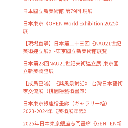
日本國立新美術館 第79回 現展
日本東京《OPEN World Exhibition 2025》
展
【現場直擊】日本第二十三回《NAU21世紀
美術連立展》-東京國立新美術館展覽
日本第23回NAU21世紀美術連立展-東京國
立新美術館展
【成員已滿】《與風景對話》-台灣日本藝術
家交流展（桃園隱藝術畫廊）
日本東京銀座檜畫廊（ギャラリー檜）
2023-2024年《美術展年鑑》
2025年日本東京銀座志門畫廊《GENTEN新