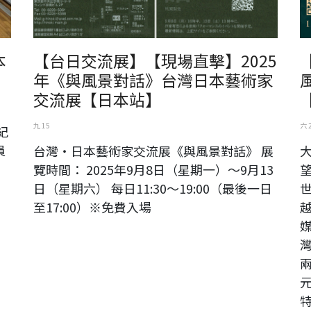
本
【台日交流展】【現場直擊】2025
年《與風景對話》台灣日本藝術家
交流展【日本站】
九 15
六 
紀
員
台灣・日本藝術家交流展《與風景對話》 展
覽時間： 2025年9月8日（星期一）～9月13
望
日（星期六） 每日11:30～19:00（最後一日
至17:00）※免費入場