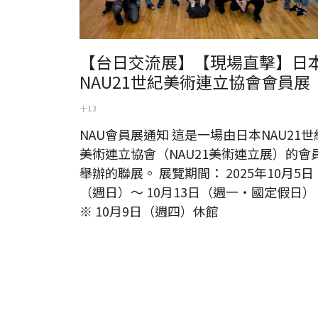
【台日交流展】【現場直擊】日
NAU21世紀美術連立協會會員展
十 13
NAU會員展通知 這是一場由日本NAU21世
美術連立協會（NAU21美術連立展）的會
舉辦的聯展。 展覽期間： 2025年10月5日
（週日）～ 10月13日（週一・國定假日）
※ 10月9日（週四）休館