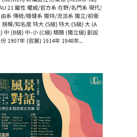
AU 21 屬性 權威/官方系 在野/名門系 現代/
由系 傳統/穩健系 獨特/流派系 獨立/前衛
 規模/知名度 特大 (S級) 特大 (S級) 大 (A
) 中 (B級) 中-小 (C級) 精簡 (獨立級) 創設
份 1907年 (官展) 1914年 1948年...
與風景對話》日本台灣藝術家交流展