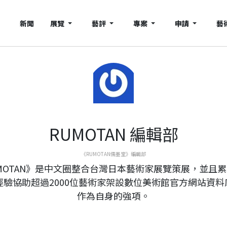
新聞
展覽
藝評
專案
申請
藝
RUMOTAN 編輯部
《RUMOTAN儒墨堂》編輯部
MOTAN》是中文圈整合台灣日本藝術家展覽策展，並且
年經驗協助超過2000位藝術家架設數位美術館官方網站資料
作為自身的強項。