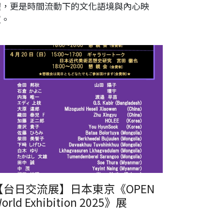
體，更是時間流動下的文化語境與內心映
照。
東京《OPEN World Exhibition 2025》展
【台日交流展】日本東京《OPEN
orld Exhibition 2025》展