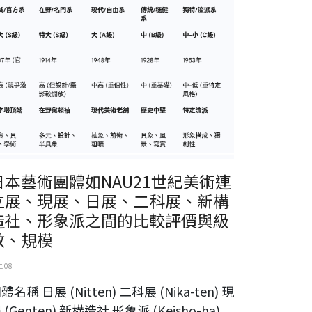
日本藝術團體如NAU21世紀美術連
立展、現展、日展、二科展、新構
造社、形象派之間的比較評價與級
數、規模
 08
體名稱 日展 (Nitten) 二科展 (Nika-ten) 現
 (Genten) 新構造社 形象派 (Keisho-ha)