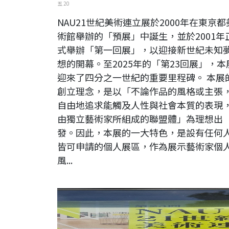
五 20
NAU21世紀美術連立展於2000年在東京都
術館舉辦的「預展」中誕生，並於2001年
式舉辦「第一回展」，以迎接新世紀未知
想的開幕。至2025年的「第23回展」，本
迎來了四分之一世紀的重要里程碑。 本展
創立理念，是以「不論作品的風格或主張
自由地追求能觸及人性與社會本質的表現
由獨立藝術家所組成的聯盟體」為理想出
發。因此，本展的一大特色，是設有任何
皆可申請的個人展區，作為展示藝術家個
風...
【現場直擊】日本第二十三《NAU21世紀美術連立展》-東
國立新美術館展覽