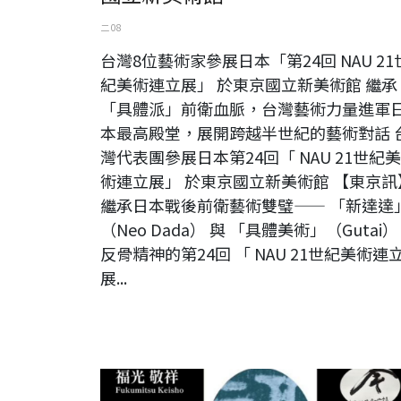
二 08
台灣8位藝術家參展日本「第24回 NAU 21
紀美術連立展」 於東京國立新美術館 繼承
「具體派」前衛血脈，台灣藝術力量進軍
本最高殿堂，展開跨越半世紀的藝術對話 
灣代表團參展日本第24回「 NAU 21世紀美
術連立展」 於東京國立新美術館 【東京訊
繼承日本戰後前衛藝術雙璧—— 「新達達
（Neo Dada） 與 「具體美術」（Gutai）
反骨精神的第24回 「 NAU 21世紀美術連
展...