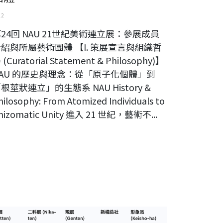
12
24回 NAU 21世紀美術連立展：參展成員
紹與所屬藝術團體 【I. 策展宣言與組織哲
 (Curatorial Statement & Philosophy)】
NAU 的歷史與理念：從「原子化個體」到
根莖狀連立」的生態系 NAU History &
hilosophy: From Atomized Individuals to
hizomatic Unity 進入 21 世紀，藝術不...