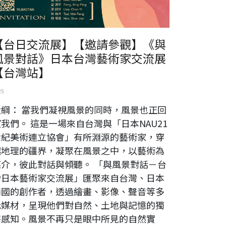
【台日交流展】【邀請參觀】《與
風景對話》日本台灣藝術家交流展
【台灣站】
25
大綱： 當我們凝視風景的同時，風景也正回
我們。 這是一場來自台灣與「日本NAU21
世紀美術連立協會」有所淵源的藝術家，穿
越地理的疆界，凝聚在風景之中，以藝術為
媒介，彼此對話與傾聽。 「與風景對話－台
灣日本藝術家交流展」匯聚來自台灣、日本
兩國的創作者，透過繪畫、影像、聲音等多
元媒材，呈現他們對自然、土地與記憶的獨
特感知。風景不再只是眼中所見的自然實