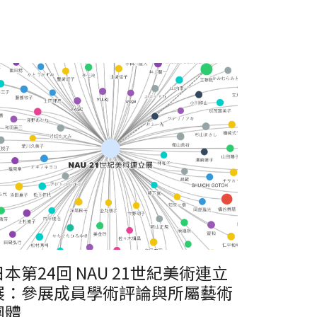
日本第24回 NAU 21世紀美術連立
展：參展成員學術評論與所屬藝術
團體