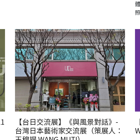
【展覽申請】《與風景對話》-台灣日本藝術家交流展（桃園
日本
隱藝術畫廊）
1
【台日交流展】《與風景對話》-
台灣日本藝術家交流展（策展人：
W
王穆提 WANG MUTI）