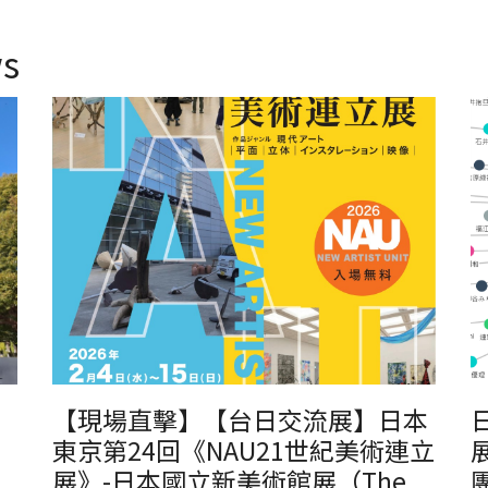
s
【現場直擊】【台日交流展】日本
東京第24回《NAU21世紀美術連立
展》-日本國立新美術館展（The