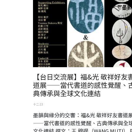
【台日交流展】福&光 敬祥好友
道展——當代書道的感性覺醒、
典傳承與全球文化連結
十二 23
墨韻與緣分的交響：福&光 敬祥好友書道
——當代書道的感性覺醒、古典傳承與全
文化連結 撰文：王 穆提（WANG MUTI） 