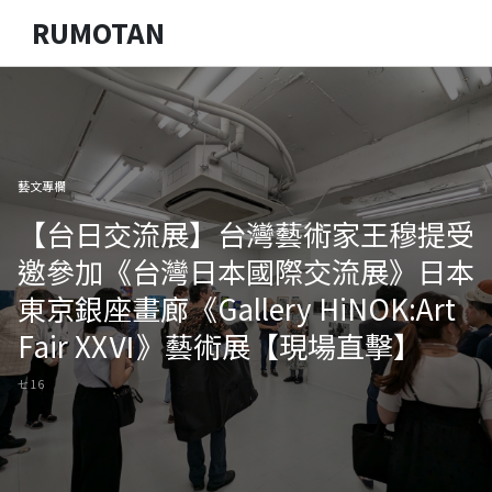
RUMOTAN
藝文專欄
【台日交流展】台灣藝術家王穆提受
邀參加《台灣日本國際交流展》日本
東京銀座畫廊《Gallery HiNOK:Art
Fair XXⅥ》藝術展【現場直擊】
七 16