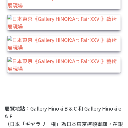
展覽地點：Gallery Hinoki B & C 和 Gallery Hinoki e
& F
（日本「ギヤラリー檜」為日本東京連鎖畫廊，在銀