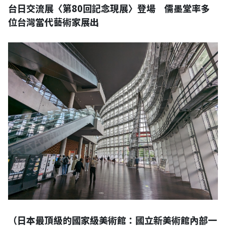
台日交流展〈第80回記念現展〉登場 儒墨堂率多
位台灣當代藝術家展出
（日本最頂級的國家級美術館：國立新美術館內部一