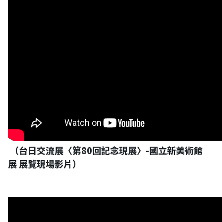
（台日交流展〈第80回記念現展〉-國立新美術館
展 展覽現場影片）