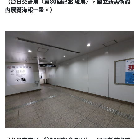
（台日交流展〈第80回記念 現展〉，國立新美術館
內展覽海報一景。）