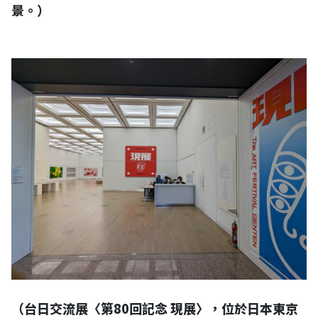
景。）
（台日交流展〈第80回記念 現展〉，位於日本東京