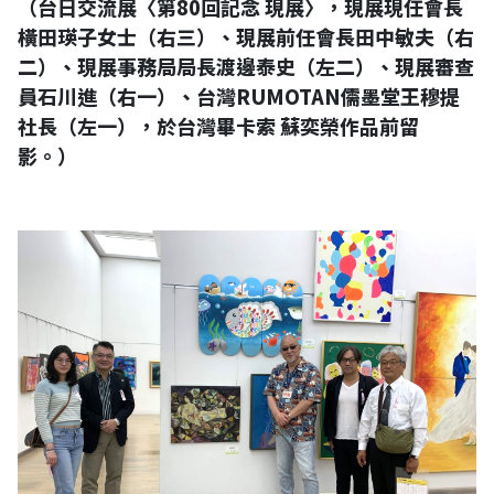
（台日交流展〈第80回記念 現展〉，現展現任會長
橫田瑛子女士（右三）、現展前任會長田中敏夫（右
二）、現展事務局局長渡邊泰史（左二）、現展審查
員石川進（右一）、台灣RUMOTAN儒墨堂王穆提
社長（左一），於台灣畢卡索 蘇奕榮作品前留
影。）