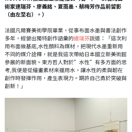
術家連瑞芬、廖義銘、夏雨墨、蔡梅芳作品前留影
（由左至右）。）
法國凡爾賽美術學院畢業，從事布面水墨與書法創作
多年，經營出獨特創作語彙的
連瑞芬
說道：「這次利
用布面做基底,水性顏料為媒材，把現代水墨重新用
不同的媒介詮釋，就是我這次帶給日本國立新美術館
參展的新面貌。東方哲人對於”水性”有多方面的思
考,我便是從繪畫素材來運用水，讓水性的柔與韌在
創作時發揮作用，產生表現力。期許自己勇於突破與
創新！」