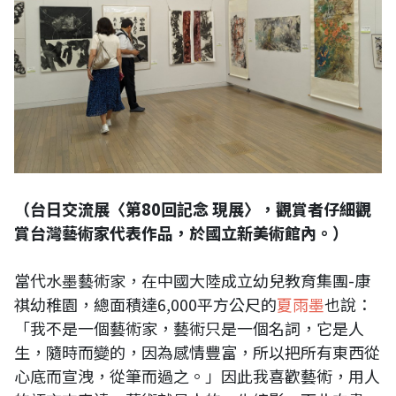
（台日交流展〈第80回記念 現展〉，觀賞者仔細觀
賞台灣藝術家代表作品，於國立新美術館內。）
當代水墨藝術家，在中國大陸成立幼兒教育集團-康
祺幼稚園，總面積達6,000平方公尺的
夏雨墨
也說：
「我不是一個藝術家，藝術只是一個名詞，它是人
生，隨時而變的，因為感情豐富，所以把所有東西從
心底而宣洩，從筆而過之。」因此我喜歡藝術，用人