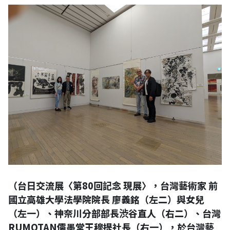
（台日交流展〈第80回記念 現展〉，台灣藝術家 前
國立高雄大學法學院院長 廖義銘（左二）與女兒
（左一）、神奈川分部部長渋谷直人（右二）、台灣
RUMOTAN儒墨堂王穆提社長（右一），
於台灣藝