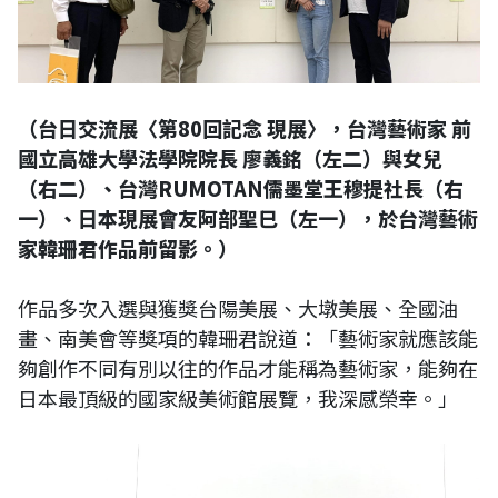
（台日交流展〈第80回記念 現展〉，台灣藝術家 前
國立高雄大學法學院院長 廖義銘（左二）與女兒
（右二）、台灣RUMOTAN儒墨堂王穆提社長（右
一）、日本現展會友阿部聖巳（左一），於台灣藝術
家韓珊君作品前留影。）
作品多次入選與獲獎台陽美展、大墩美展、全國油
畫、南美會等獎項的韓珊君說道：「藝術家就應該能
夠創作不同有別以往的作品才能稱為藝術家，能夠在
日本最頂級的國家級美術館展覽，我深感榮幸。」