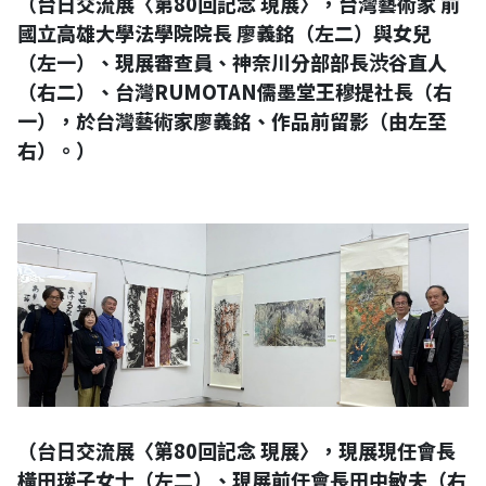
（台日交流展〈第80回記念 現展〉，台灣藝術家 前
國立高雄大學法學院院長 廖義銘（左二）與女兒
（左一）、現展審查員、神奈川分部部長渋谷直人
（右二）、台灣RUMOTAN儒墨堂王穆提社長（右
一），於台灣藝術家廖義銘、作品前留影（由左至
右）。）
（台日交流展〈第80回記念 現展〉，現展現任會長
橫田瑛子女士（左二）、現展前任會長田中敏夫（右