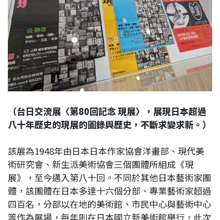
（台日交流展〈第80回記念 現展〉，展現日本超過
八十年歷史的現展的圖錄與歷史，不斷求變求新。）
該展為1948年由日本日本作家協會洋畫部、現代美
術研究會、新生派美術協會三個團體所組成《現
展》，至今邁入第八十回。不同於其他日本藝術家團
體，該團體在日本多達十六個分部、專業藝術家超過
四百名，分部以在地的美術館、市民中心與藝術中心
等作為展場，每年則在日本國立新美術館舉行，此次