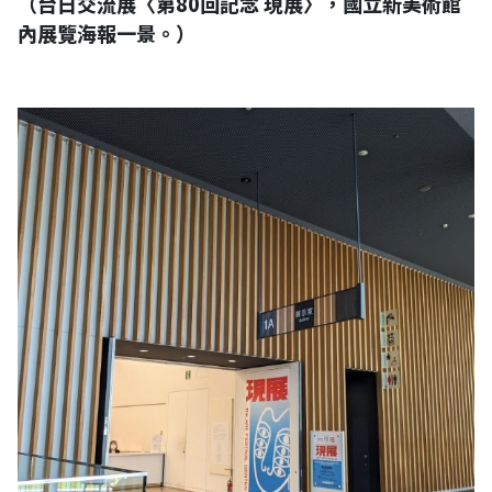
（台日交流展〈第80回記念 現展〉，國立新美術館
內展覽海報一景。）