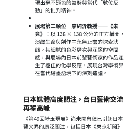
現出毫不遜色的氣勢與當代「數位反
動」的批判精神。
展場第二順位｜廖純沂教授——《未
竟》
：以 138 × 138 公分的正方構圖，
演繹生命與創作中永無止盡的探索狀
態。其細膩的色彩層次與深邃的空間
感，與展場內日本前輩藝術家的作品產
生了極佳的化學反應，展現台灣學術界
在當代繪畫語境下的深刻造詣。
日本媒體高度關注，台日藝術交流
再攀高峰
《第49回埼玉現展》尚未開幕便已引起日本
藝文界的廣泛關注，包括日本《東京新聞》