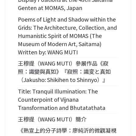
Genten at MOMAS, Japan
Poems of Light and Shadow within the
Grids: The Architecture, Collection, and
Humanistic Spirit of MOMAS (The
Museum of Modern Art, Saitama)
Written by: WANG MUTI
王穆提（WANG MUTI）參展作品《寂
照：識變與真如》『寂照：識変と真如
（Jakusho: Shikihen to Shinnyo）』
Title: Tranquil Illumination: The
Counterpoint of Vijnana
Transformation and Bhutatathata
王穆提（WANG MUTI）簡介
《熟宣上的分子詩學：廖純沂的微觀凝視