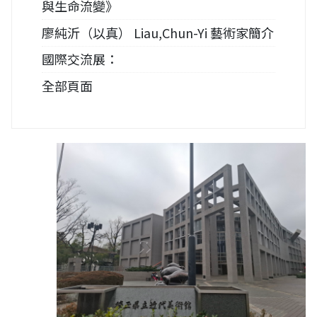
與生命流變》
廖純沂（以真） Liau,Chun-Yi 藝術家簡介
國際交流展：
全部頁面