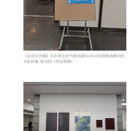
【台日交流展】日本埼玉近代美術館MOMAS的建築格柵中的
光影詩篇-第49回《埼玉現展》