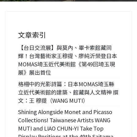
文章索引
【台日交流展】與莫內、畢卡索館藏同
輝！台灣藝術家王穆提、廖純沂榮登日本
MOMAS埼玉近代美術館《第49回埼玉現
展》展出首位
格柵中的光影詩篇：日本MOMAS埼玉縣
立近代美術館的建築、館藏與人文精神 撰
文：王 穆提（WANG MUTI）
Shining Alongside Monet and Picasso
Collections! Taiwanese Artists WANG
MUTI and LIAO CHUN-YI Take Top
Display Positions at the 49th Saitama