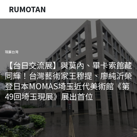
RUMOTAN
現展台灣
【台日交流展】與莫內、畢卡索館藏
同輝！台灣藝術家王穆提、廖純沂榮
登日本MOMAS埼玉近代美術館《第
49回埼玉現展》展出首位
三 01