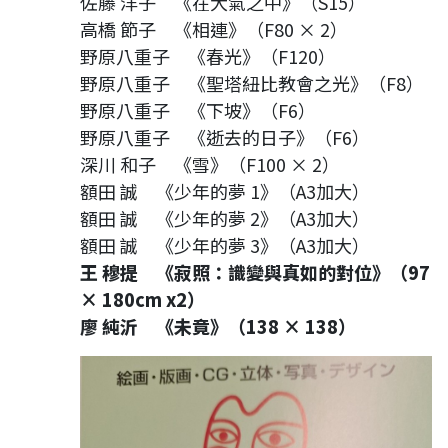
佐藤 洋子 《在大氣之中》（S15）
高橋 節子 《相連》（F80 × 2）
野原八重子 《春光》（F120）
野原八重子 《聖塔紐比教會之光》（F8）
野原八重子 《下坡》（F6）
野原八重子 《逝去的日子》（F6）
深川 和子 《雪》（F100 × 2）
額田 誠 《少年的夢 1》（A3加大）
額田 誠 《少年的夢 2》（A3加大）
額田 誠 《少年的夢 3》（A3加大）
王 穆提 《寂照：識變與真如的對位》（97
× 180cm x2）
廖 純沂 《未竟》（138 × 138）