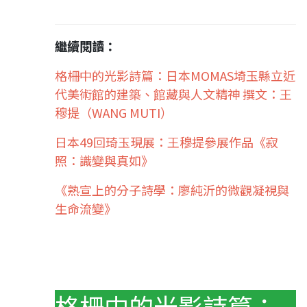
繼續閱讀：
格柵中的光影詩篇：日本MOMAS埼玉縣立近
代美術館的建築、館藏與人文精神 撰文：王
穆提（WANG MUTI）
日本49回琦玉現展：王穆提參展作品《寂
照：識變與真如》
《熟宣上的分子詩學：廖純沂的微觀凝視與
生命流變》
格柵中的光影詩篇：