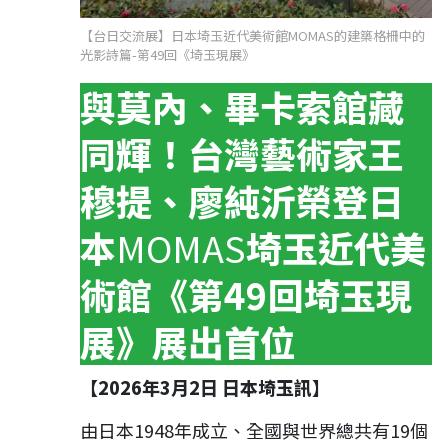
【台日交流展】日本埼玉近代美術館MOMAS的建築格柵中的
光影詩篇-第49回《埼玉現展》
與莫內、畢卡索館藏
同輝！台灣藝術家王
穆提、廖純沂榮登日
本
MOMAS
埼玉近代美
術館《第49回埼玉現
展》展出首位
【2026年3月2日 日本埼玉訊】
由日本1948年成立、全國與世界總共有19個