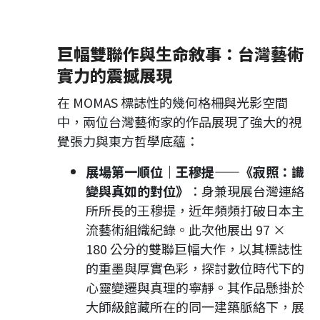
巨幅雙聯作與生命敘事：台灣藝術
實力的震撼展現
在 MOMAS 標誌性的幾何格柵與光影空間
中，兩位台灣藝術家的作品展現了強大的視
覺張力與東方哲學底蘊：
展場第一順位｜王穆提——《寂照：識
變與真如的對位》
：身兼現展台灣連絡
所所長的王穆提，近年頻頻打破日本主
流藝術組織紀錄。此次他展出 97 ×
180 公分的雙聯巨幅大作，以其標誌性
的重墨與厚實色彩，探討數位時代下的
心靈變遷與真理的寧靜。其作品懸掛於
大師級館藏所在的同一建築脈絡下，展