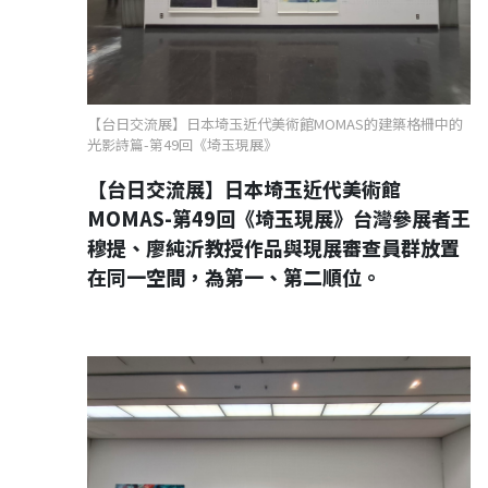
【台日交流展】日本埼玉近代美術館MOMAS的建築格柵中的
光影詩篇-第49回《埼玉現展》
【台日交流展】日本埼玉近代美術館
MOMAS-第49回《埼玉現展》台灣參展者王
穆提、廖純沂教授作品與現展審查員群放置
在同一空間，為第一、第二順位。