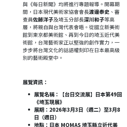
與《每日新聞》均將進行專題報導。開幕期
間，日本現代美術家協會會長
渡邊泰史
、審
查員
佐藤洋子
及埼玉分部長
深川和子
等高
層，將親自與台灣代表會晤。從國立新美術
館到東京都美術館、再到今日的埼玉近代美
術館，台灣藝術家正以堅強的創作實力，一
步步將台灣文化的話語權刻印在日本最高級
別的藝術殿堂中。
展覽資訊：
展覽名稱：【台日交流展】日本第49回
《埼玉現展》
展期：2026年3月3日（週二）至3月8
日（週日）
地點：日本 MOMAS 埼玉縣立近代美