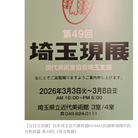
【台日交流展】日本埼玉近代美術館MOMAS的建築格柵中的
光影詩篇-第49回《埼玉現展》