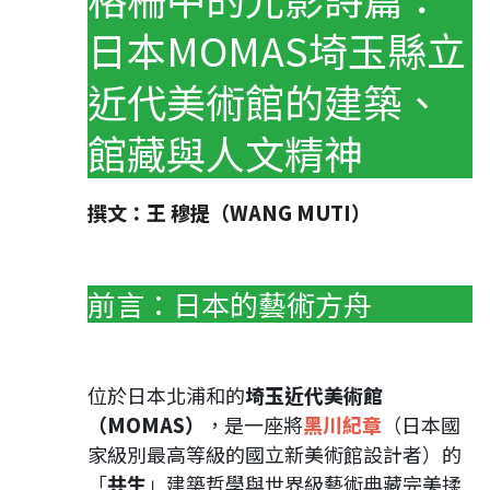
日本MOMAS埼玉縣立
近代美術館的建築、
館藏與人文精神
撰文：王 穆提（WANG MUTI）
前言：日本的藝術方舟
位於日本北浦和的
埼玉近代美術館
（MOMAS）
，是一座將
黑川紀章
（日本國
家級別最高等級的國立新美術館設計者）的
「
共生
」建築哲學與世界級藝術典藏完美揉